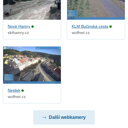
Nové Hamry
KLM Bučinská cesta
skihamry.cz
wolfnet.cz
Nejdek
wolfnet.cz
Další webkamery