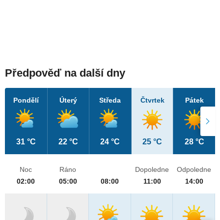
Předpověď na další dny
Pondělí
Úterý
Středa
Čtvrtek
Pátek
31 °C
22 °C
24 °C
25 °C
28 °C
Noc
Ráno
Dopoledne
Odpoledne
02:00
05:00
08:00
11:00
14:00