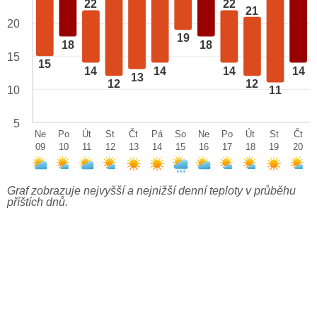
22
22
21
20
19
18
18
15
15
14
14
14
14
13
12
12
10
11
5
Ne
Po
Út
St
Čt
Pá
So
Ne
Po
Út
St
Čt
09
10
11
12
13
14
15
16
17
18
19
20
Graf zobrazuje nejvyšší a nejnižší denní teploty v průběhu
příštích dnů.