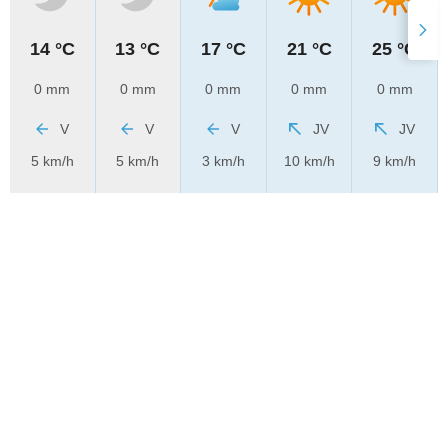
14 °C
13 °C
17 °C
21 °C
25 °C
0 mm
0 mm
0 mm
0 mm
0 mm
V
V
V
JV
JV
5 km/h
5 km/h
3 km/h
10 km/h
9 km/h