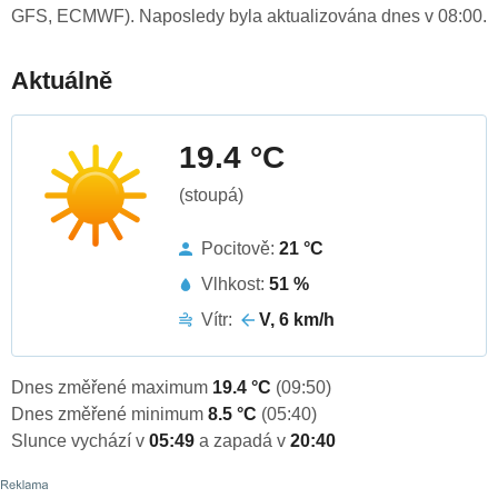
GFS, ECMWF). Naposledy byla aktualizována dnes v 08:00.
Aktuálně
19.4 °C
(stoupá)
Pocitově:
21 °C
Vlhkost:
51 %
Vítr:
V, 6 km/h
Dnes změřené maximum
19.4 °C
(09:50)
Dnes změřené minimum
8.5 °C
(05:40)
Slunce vychází v
05:49
a zapadá v
20:40