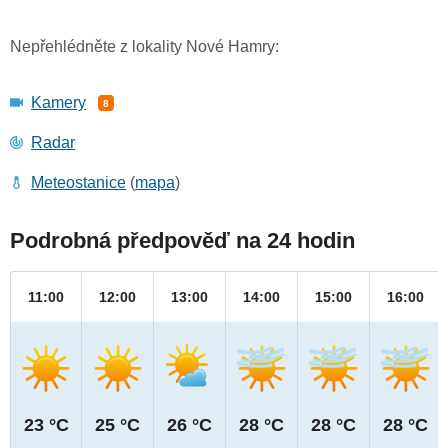
Nepřehlédněte z lokality Nové Hamry:
Kamery
8
Radar
Meteostanice
(
mapa
)
Podrobná předpověď na 24 hodin
11:00
12:00
13:00
14:00
15:00
16:00
23 °C
25 °C
26 °C
28 °C
28 °C
28 °C