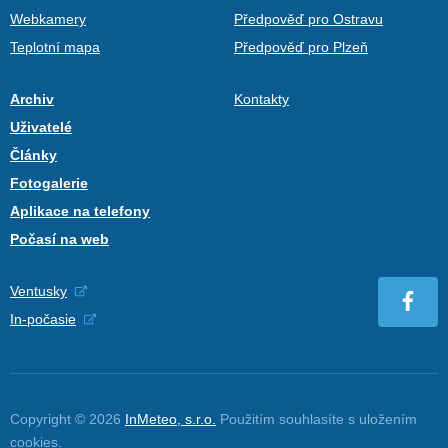
Webkamery
Předpověď pro Ostravu
Teplotní mapa
Předpověď pro Plzeň
Archiv
Kontakty
Uživatelé
Články
Fotogalerie
Aplikace na telefony
Počasí na web
Ventusky
In-počasie
Copyright © 2026
InMeteo, s.r.o.
Použitím souhlasíte s uložením
cookies
.