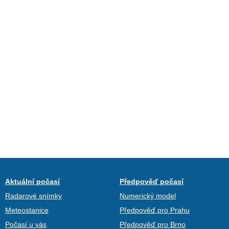
Aktuální počasí
Předpověď počasí
Radarové snímky
Numerický model
Meteostanice
Předpověď pro Prahu
Počasí u vás
Předpověď pro Brno