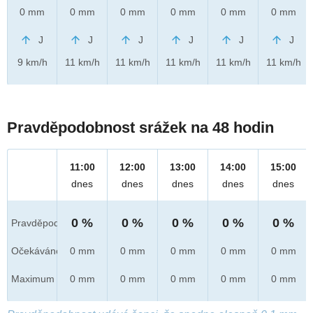
0 mm
0 mm
0 mm
0 mm
0 mm
0 mm
J
J
J
J
J
J
9 km/h
11 km/h
11 km/h
11 km/h
11 km/h
11 km/h
Pravděpodobnost srážek na 48 hodin
11:00
12:00
13:00
14:00
15:00
dnes
dnes
dnes
dnes
dnes
0 %
0 %
0 %
0 %
0 %
Pravděpod.
Očekáváno
0 mm
0 mm
0 mm
0 mm
0 mm
Maximum
0 mm
0 mm
0 mm
0 mm
0 mm