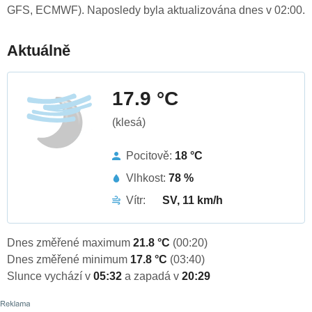
GFS, ECMWF). Naposledy byla aktualizována dnes v 02:00.
Aktuálně
17.9 °C
(klesá)
Pocitově:
18 °C
Vlhkost:
78 %
Vítr:
SV, 11 km/h
Dnes změřené maximum
21.8 °C
(00:20)
Dnes změřené minimum
17.8 °C
(03:40)
Slunce vychází v
05:32
a zapadá v
20:29