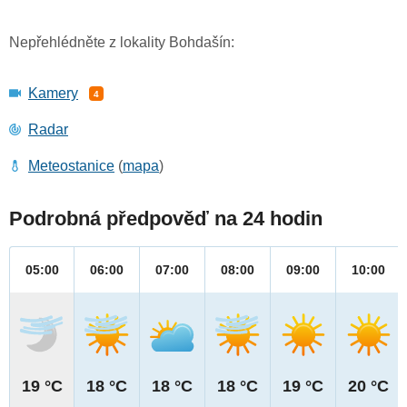
Nepřehlédněte z lokality Bohdašín:
Kamery
4
Radar
Meteostanice
(
mapa
)
Podrobná předpověď na 24 hodin
05:00
06:00
07:00
08:00
09:00
10:00
19 °C
18 °C
18 °C
18 °C
19 °C
20 °C