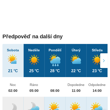
Předpověď na další dny
Sobota
Neděle
Pondělí
Úterý
Středa
21 °C
25 °C
28 °C
22 °C
23 °C
Noc
Ráno
Dopoledne
Odpoledne
02:00
05:00
08:00
11:00
14:00