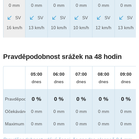
0 mm
0 mm
0 mm
0 mm
0 mm
0 mm
SV
SV
SV
SV
SV
SV
16 km/h
13 km/h
10 km/h
10 km/h
12 km/h
13 km/h
Pravděpodobnost srážek na 48 hodin
05:00
06:00
07:00
08:00
09:00
dnes
dnes
dnes
dnes
dnes
0 %
0 %
0 %
0 %
0 %
Pravděpod.
Očekáváno
0 mm
0 mm
0 mm
0 mm
0 mm
Maximum
0 mm
0 mm
0 mm
0 mm
0 mm