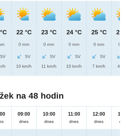
 °C
22 °C
23 °C
24 °C
25 °C
25 °C
mm
0 mm
0 mm
0 mm
0 mm
0 mm
SV
SV
SV
SV
SV
SV
m/h
10 km/h
11 km/h
10 km/h
7 km/h
4 km/h
žek na 48 hodin
:00
09:00
10:00
11:00
12:00
13:00
es
dnes
dnes
dnes
dnes
dnes