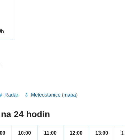
/h
1
Radar
Meteostanice
(
mapa
)
na 24 hodin
:00
10:00
11:00
12:00
13:00
14:00