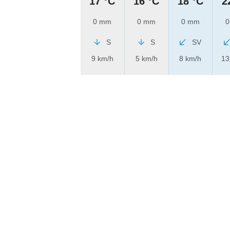
17 °C
16 °C
18 °C
2
0 mm
0 mm
0 mm
0
S
S
SV
9 km/h
5 km/h
8 km/h
13