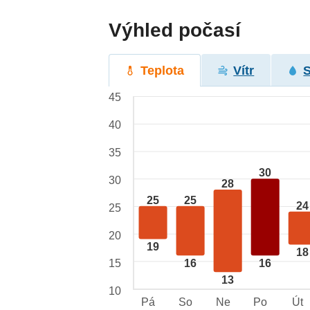
Výhled počasí
Teplota
Vítr
45
40
35
30
30
28
25
25
24
25
20
19
18
15
16
16
13
10
Pá
So
Ne
Po
Út