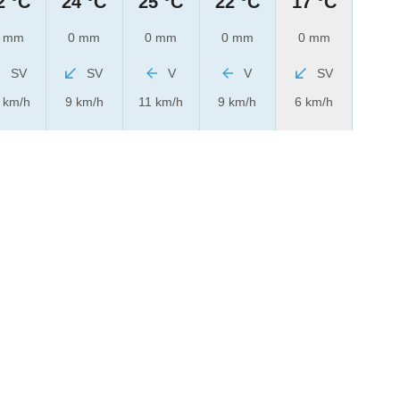
2 °C
24 °C
25 °C
22 °C
17 °C
 mm
0 mm
0 mm
0 mm
0 mm
SV
SV
V
V
SV
 km/h
9 km/h
11 km/h
9 km/h
6 km/h