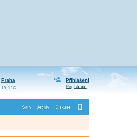
Praha
Přihlášení
Registrace
19.9 °C
Sníh
Archiv
Diskuse