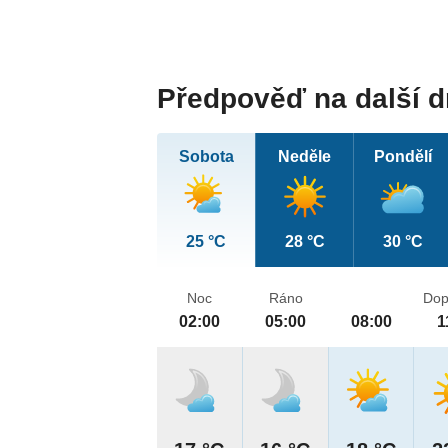
Předpověď na další 
Sobota
Neděle
Pondělí
25 °C
28 °C
30 °C
Noc
Ráno
Dop
02:00
05:00
08:00
1