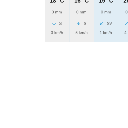
18 °C
16 °C
19 °C
2
0 mm
0 mm
0 mm
0
S
S
SV
3 km/h
5 km/h
1 km/h
4