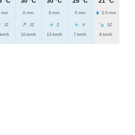
6 °C
30 °C
30 °C
25 °C
21 °C
 mm
0 mm
0 mm
0 mm
0.5 mm
JZ
JZ
Z
V
SZ
 km/h
10 km/h
13 km/h
7 km/h
8 km/h