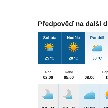
Předpověď na další 
Sobota
Neděle
Pondělí
25 °C
28 °C
30 °C
Noc
Ráno
Dop
02:00
05:00
08:00
1