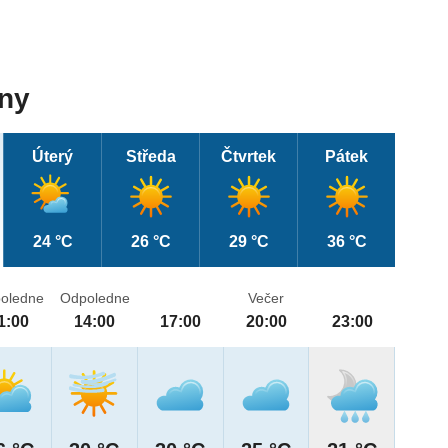
dny
Úterý
Středa
Čtvrtek
Pátek
24 °C
26 °C
29 °C
36 °C
oledne
Odpoledne
Večer
1:00
14:00
17:00
20:00
23:00