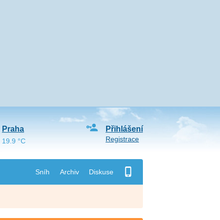
Praha
Přihlášení
Registrace
19.9 °C
Sníh
Archiv
Diskuse