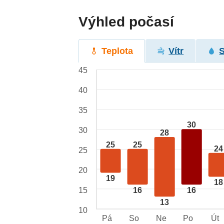
Výhled počasí
Teplota
Vítr
45
40
35
30
30
28
25
25
24
25
20
19
18
15
16
16
13
10
Pá
So
Ne
Po
Út