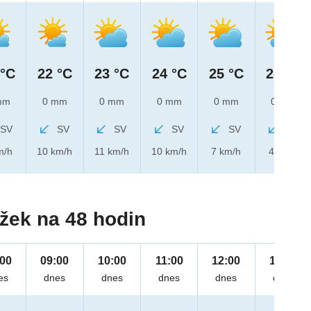
 °C
22 °C
23 °C
24 °C
25 °C
25 °C
mm
0 mm
0 mm
0 mm
0 mm
0 mm
SV
SV
SV
SV
SV
SV
m/h
10 km/h
11 km/h
10 km/h
7 km/h
4 km/h
žek na 48 hodin
:00
09:00
10:00
11:00
12:00
13:00
es
dnes
dnes
dnes
dnes
dnes