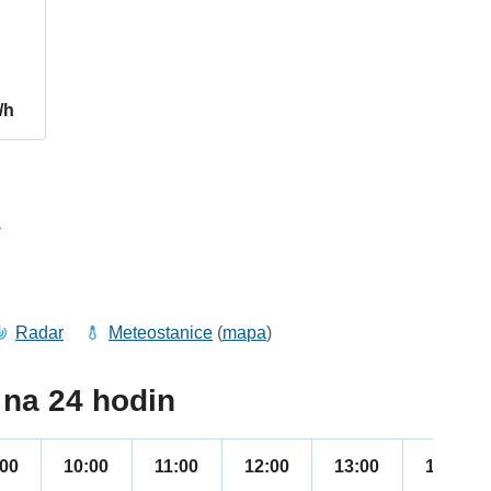
/h
1
Radar
Meteostanice
(
mapa
)
na 24 hodin
:00
10:00
11:00
12:00
13:00
14:00