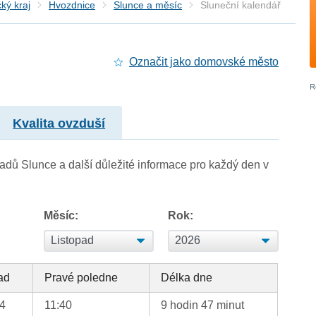
ký kraj
Hvozdnice
Slunce a měsíc
Sluneční kalendář
Označit jako domovské město
Kvalita ovzduší
adů Slunce a další důležité informace pro každý den v
Měsíc:
Rok:
ad
Pravé poledne
Délka dne
34
11:40
9 hodin 47 minut