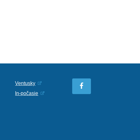
Ventusky
In-počasie