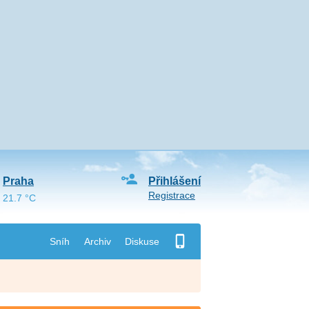
Praha
Přihlášení
Registrace
21.7 °C
Sníh
Archiv
Diskuse