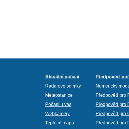
Aktuální počasí
Předpověď poč
Radarové snímky
Numerický mode
Meteostanice
Předpověď pro 
Počasí u vás
Předpověď pro 
Webkamery
Předpověď pro 
Teplotní mapa
Předpověď pro 