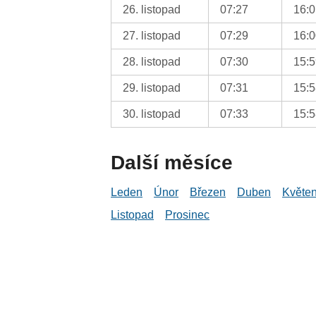
26. listopad
07:27
16:
27. listopad
07:29
16:
28. listopad
07:30
15:
29. listopad
07:31
15:
30. listopad
07:33
15:
Další měsíce
Leden
Únor
Březen
Duben
Květe
Listopad
Prosinec