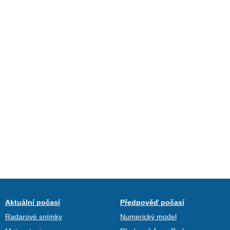
Aktuální počasí
Předpověď počasí
Radarové snímky
Numerický model