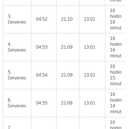
16
3.
hodin
04:52
21:10
13:01
červenec
18
minut
16
4.
hodin
04:53
21:09
13:01
červenec
16
minut
16
5.
hodin
04:54
21:09
13:01
červenec
15
minut
16
6.
hodin
04:55
21:08
13:01
červenec
14
minut
16
7.
hodin