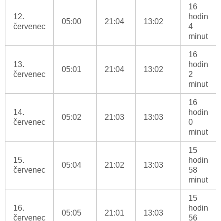
16
12.
hodin
05:00
21:04
13:02
červenec
4
minut
16
13.
hodin
05:01
21:04
13:02
červenec
2
minut
16
14.
hodin
05:02
21:03
13:03
červenec
0
minut
15
15.
hodin
05:04
21:02
13:03
červenec
58
minut
15
16.
hodin
05:05
21:01
13:03
červenec
56