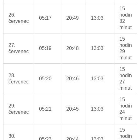
15
26.
hodin
05:17
20:49
13:03
červenec
32
minut
15
27.
hodin
05:19
20:48
13:03
červenec
29
minut
15
28.
hodin
05:20
20:46
13:03
červenec
27
minut
15
29.
hodin
05:21
20:45
13:03
červenec
24
minut
15
30.
hodin
05:23
20:44
13:03