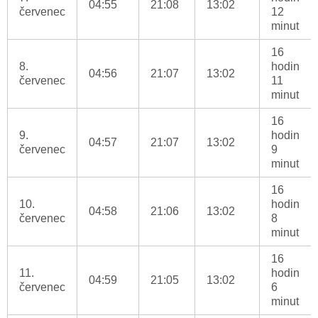
04:55
21:08
13:02
červenec
12
minut
16
8.
hodin
04:56
21:07
13:02
červenec
11
minut
16
9.
hodin
04:57
21:07
13:02
červenec
9
minut
16
10.
hodin
04:58
21:06
13:02
červenec
8
minut
16
11.
hodin
04:59
21:05
13:02
červenec
6
minut