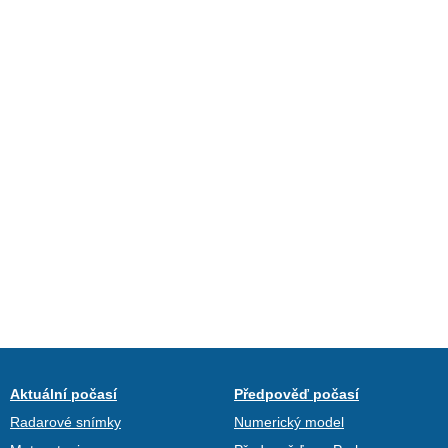
Aktuální počasí
Předpověď počasí
Radarové snímky
Numerický model