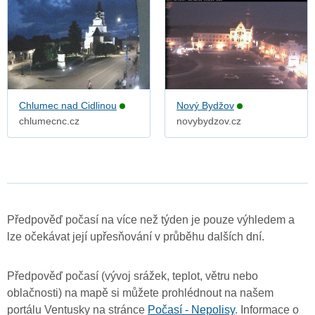
Chlumec nad Cidlinou
Nový Bydžov
chlumecnc.cz
novybydzov.cz
Předpověď počasí na více než týden je pouze výhledem a
lze očekávat její upřesňování v průběhu dalších dní.
Předpověď počasí (vývoj srážek, teplot, větru nebo
oblačnosti) na mapě si můžete prohlédnout na našem
portálu Ventusky na stránce
Počasí - Nepolisy
. Informace o