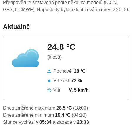
Předpověď je sestavena podle několika modelů (ICON,
GFS, ECMWF). Naposledy byla aktualizována dnes v 20:00.
Aktuálně
24.8 °C
(klesá)
Pocitově:
28 °C
Vlhkost:
72 %
Vítr:
V, 5 km/h
Dnes změřené maximum
28.5 °C
(18:00)
Dnes změřené minimum
19.4 °C
(04:10)
Slunce vychází v
05:34
a zapadá v
20:33