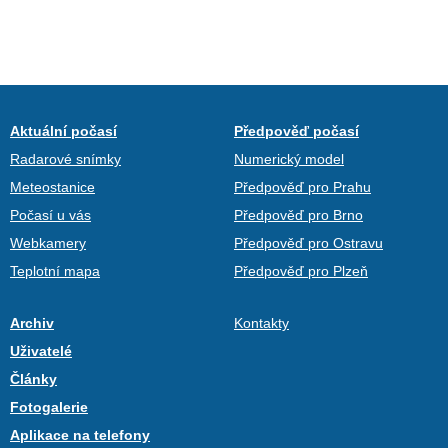
Aktuální počasí
Předpověď počasí
Radarové snímky
Numerický model
Meteostanice
Předpověď pro Prahu
Počasí u vás
Předpověď pro Brno
Webkamery
Předpověď pro Ostravu
Teplotní mapa
Předpověď pro Plzeň
Archiv
Kontakty
Uživatelé
Články
Fotogalerie
Aplikace na telefony