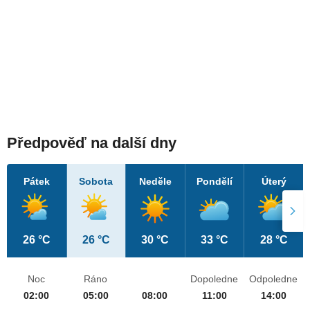
Předpověď na další dny
Pátek
Sobota
Neděle
Pondělí
Úterý
26 °C
26 °C
30 °C
33 °C
28 °C
Noc
Ráno
Dopoledne
Odpoledne
02:00
05:00
08:00
11:00
14:00