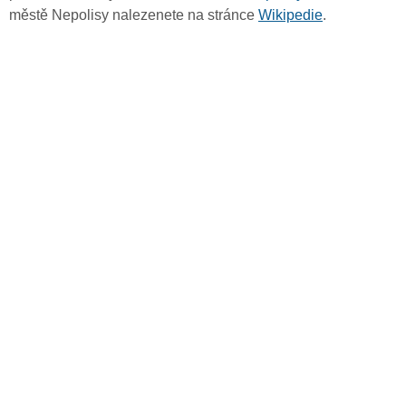
městě Nepolisy nalezenete na stránce
Wikipedie
.