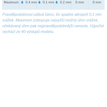
Maximum
0.4 mm
0.1 mm
0.2 mm
0 mm
0 mm
Pravděpodobnost udává šanci, že spadne alespoň 0,1 mm
srážek. Maximum zobrazuje nejvyšší možný úhrn srážek,
očekávaný úhrn pak nejpravděpodobnější variantu. Výpočet
vychází ze 40 výstupů modelu.