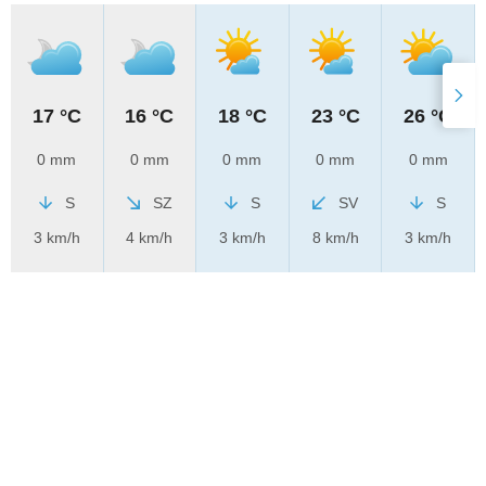
17 °C
16 °C
18 °C
23 °C
26 °C
0 mm
0 mm
0 mm
0 mm
0 mm
S
SZ
S
SV
S
3 km/h
4 km/h
3 km/h
8 km/h
3 km/h