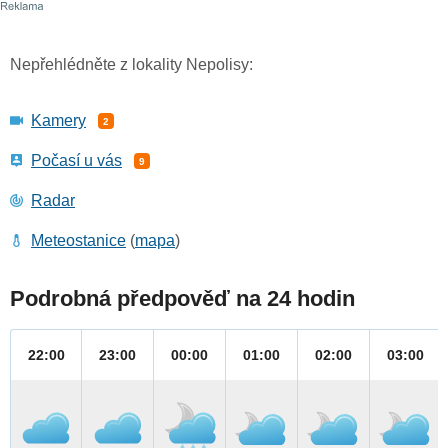
Nepřehlédněte z lokality Nepolisy:
Kamery
2
Počasí u vás
9
Radar
Meteostanice
(
mapa
)
Podrobná předpověď na 24 hodin
22:00
23:00
00:00
01:00
02:00
03:00