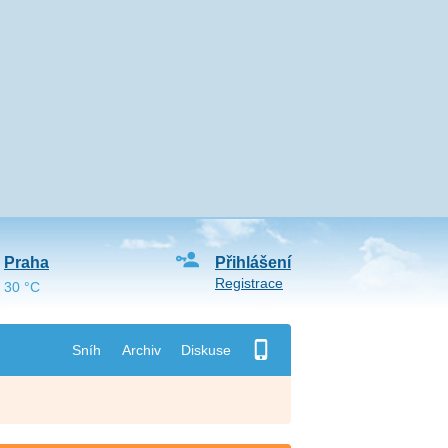
Praha
Přihlášení
Registrace
30 °C
Sníh
Archiv
Diskuse