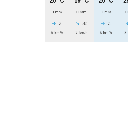
20 °C
19 °C
20 °C
2
0 mm
0 mm
0 mm
0
Z
SZ
Z
5 km/h
7 km/h
5 km/h
3