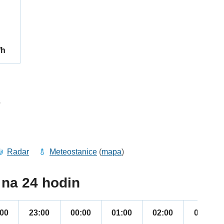
/h
3
Radar
Meteostanice
(
mapa
)
na 24 hodin
:00
23:00
00:00
01:00
02:00
03:00