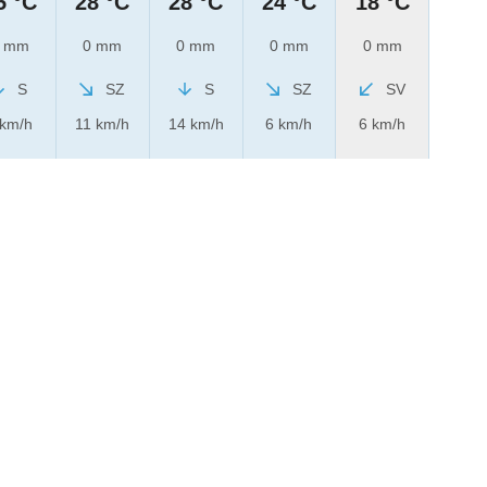
5 °C
28 °C
28 °C
24 °C
18 °C
 mm
0 mm
0 mm
0 mm
0 mm
S
SZ
S
SZ
SV
 km/h
11 km/h
14 km/h
6 km/h
6 km/h