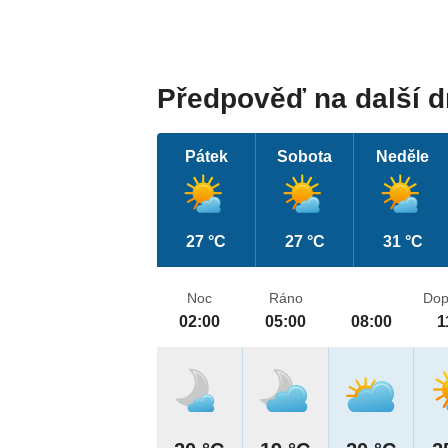
Předpověď na další 
Pátek
Sobota
Neděle
27 °C
27 °C
31 °C
Noc
Ráno
Dop
02:00
05:00
08:00
1