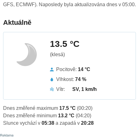
GFS, ECMWF). Naposledy byla aktualizována dnes v 05:00.
Aktuálně
13.5 °C
(klesá)
Pocitově:
14 °C
Vlhkost:
74 %
Vítr:
SV, 1 km/h
Dnes změřené maximum
17.5 °C
(00:20)
Dnes změřené minimum
13.2 °C
(04:20)
Slunce vychází v
05:38
a zapadá v
20:28