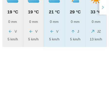
19 °C
19 °C
21 °C
29 °C
33 °C
0 mm
0 mm
0 mm
0 mm
0 mm
V
V
V
J
JZ
5 km/h
5 km/h
5 km/h
5 km/h
13 km/h