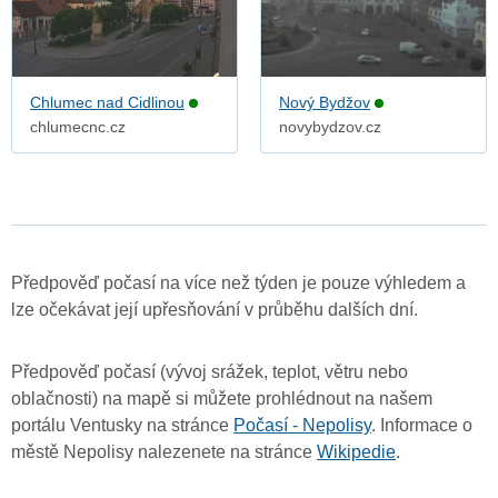
Chlumec nad Cidlinou
Nový Bydžov
chlumecnc.cz
novybydzov.cz
Předpověď počasí na více než týden je pouze výhledem a
lze očekávat její upřesňování v průběhu dalších dní.
Předpověď počasí (vývoj srážek, teplot, větru nebo
oblačnosti) na mapě si můžete prohlédnout na našem
portálu Ventusky na stránce
Počasí - Nepolisy
. Informace o
městě Nepolisy nalezenete na stránce
Wikipedie
.