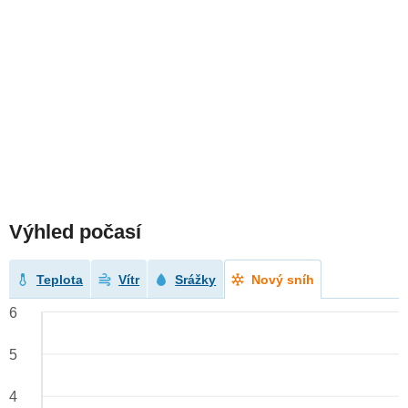
Výhled počasí
Teplota
Vítr
Srážky
Nový sníh
6
5
4