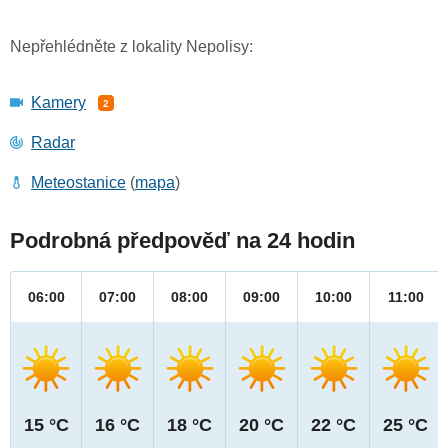
Nepřehlédněte z lokality Nepolisy:
Kamery
2
Radar
Meteostanice
(
mapa
)
Podrobná předpověď na 24 hodin
06:00
07:00
08:00
09:00
10:00
11:00
15 °C
16 °C
18 °C
20 °C
22 °C
25 °C