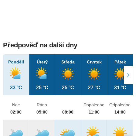
Předpověď na další dny
Pondělí
Úterý
Středa
Čtvrtek
Pátek
33 °C
25 °C
25 °C
27 °C
31 °C
Noc
Ráno
Dopoledne
Odpoledne
02:00
05:00
08:00
11:00
14:00