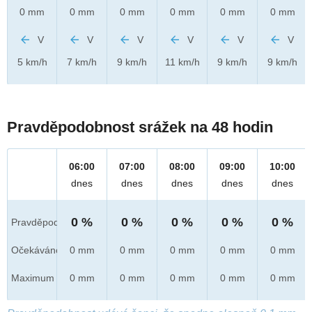
0 mm
0 mm
0 mm
0 mm
0 mm
0 mm
V
V
V
V
V
V
5 km/h
7 km/h
9 km/h
11 km/h
9 km/h
9 km/h
Pravděpodobnost srážek na 48 hodin
06:00
07:00
08:00
09:00
10:00
dnes
dnes
dnes
dnes
dnes
0 %
0 %
0 %
0 %
0 %
Pravděpod.
Očekáváno
0 mm
0 mm
0 mm
0 mm
0 mm
Maximum
0 mm
0 mm
0 mm
0 mm
0 mm