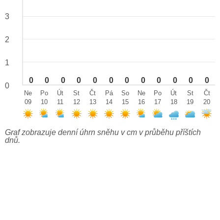
3
2
1
0
0
0
0
0
0
0
0
0
0
0
0
0
Ne
Po
Út
St
Čt
Pá
So
Ne
Po
Út
St
Čt
09
10
11
12
13
14
15
16
17
18
19
20
Graf zobrazuje denní úhrn sněhu v cm v průběhu příštích
dnů.