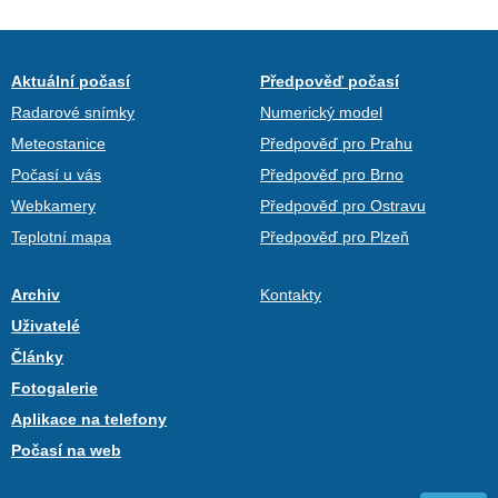
Aktuální počasí
Předpověď počasí
Radarové snímky
Numerický model
Meteostanice
Předpověď pro Prahu
Počasí u vás
Předpověď pro Brno
Webkamery
Předpověď pro Ostravu
Teplotní mapa
Předpověď pro Plzeň
Archiv
Kontakty
Uživatelé
Články
Fotogalerie
Aplikace na telefony
Počasí na web