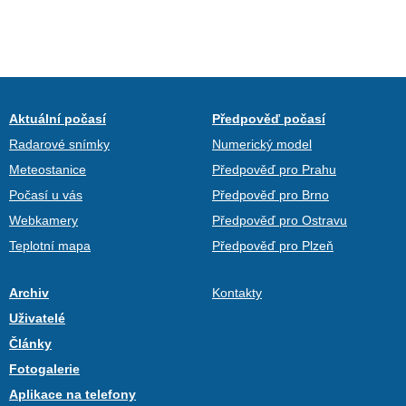
Aktuální počasí
Předpověď počasí
Radarové snímky
Numerický model
Meteostanice
Předpověď pro Prahu
Počasí u vás
Předpověď pro Brno
Webkamery
Předpověď pro Ostravu
Teplotní mapa
Předpověď pro Plzeň
Archiv
Kontakty
Uživatelé
Články
Fotogalerie
Aplikace na telefony