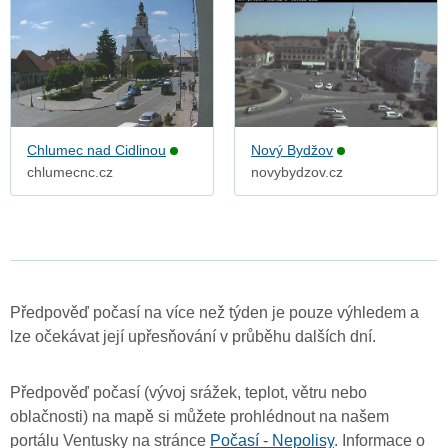
Chlumec nad Cidlinou
Nový Bydžov
chlumecnc.cz
novybydzov.cz
Předpověď počasí na více než týden je pouze výhledem a
lze očekávat její upřesňování v průběhu dalších dní.
Předpověď počasí (vývoj srážek, teplot, větru nebo
oblačnosti) na mapě si můžete prohlédnout na našem
portálu Ventusky na stránce
Počasí - Nepolisy
. Informace o