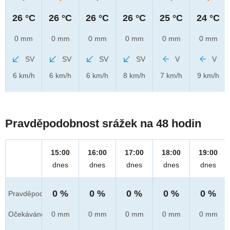
26 °C
26 °C
26 °C
26 °C
25 °C
24 °C
0 mm
0 mm
0 mm
0 mm
0 mm
0 mm
SV
SV
SV
SV
V
V
6 km/h
6 km/h
6 km/h
8 km/h
7 km/h
9 km/h
Pravděpodobnost srážek na 48 hodin
15:00
16:00
17:00
18:00
19:00
dnes
dnes
dnes
dnes
dnes
0 %
0 %
0 %
0 %
0 %
Pravděpod.
Očekáváno
0 mm
0 mm
0 mm
0 mm
0 mm