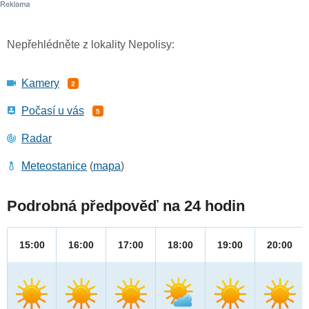
Nepřehlédněte z lokality Nepolisy:
Kamery
2
Počasí u vás
5
Radar
Meteostanice
(
mapa
)
Podrobná předpověď na 24 hodin
15:00
16:00
17:00
18:00
19:00
20:00