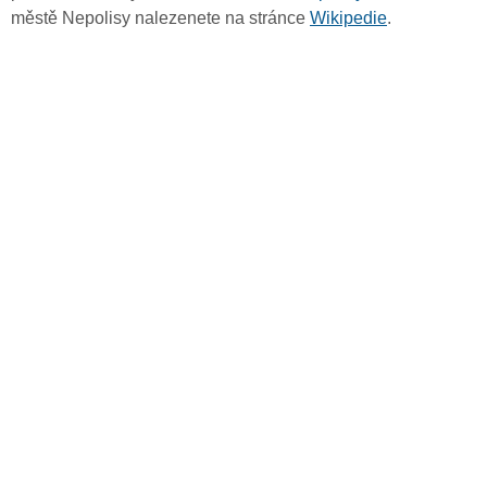
městě Nepolisy nalezenete na stránce
Wikipedie
.