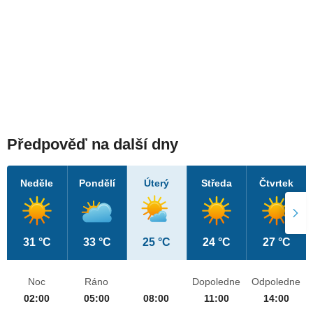
Předpověď na další dny
Neděle
Pondělí
Úterý
Středa
Čtvrtek
31 °C
33 °C
25 °C
24 °C
27 °C
Noc
Ráno
Dopoledne
Odpoledne
02:00
05:00
08:00
11:00
14:00