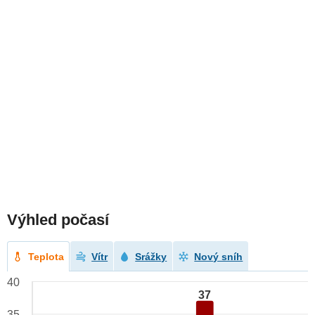
Výhled počasí
Teplota
Vítr
Srážky
Nový sníh
40
37
35