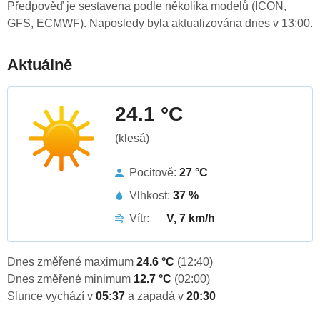
Předpověď je sestavena podle několika modelů (ICON,
GFS, ECMWF). Naposledy byla aktualizována dnes v 13:00.
Aktuálně
24.1 °C
(klesá)
Pocitově:
27 °C
Vlhkost:
37 %
Vítr:
V, 7 km/h
Dnes změřené maximum
24.6 °C
(12:40)
Dnes změřené minimum
12.7 °C
(02:00)
Slunce vychází v
05:37
a zapadá v
20:30