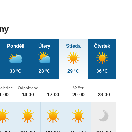
dny
Pondělí
Úterý
Středa
Čtvrtek
33 °C
28 °C
29 °C
36 °C
oledne
Odpoledne
Večer
1:00
14:00
17:00
20:00
23:00