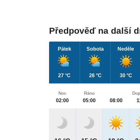
Předpověď na další 
Pátek
Sobota
Neděle
27 °C
26 °C
30 °C
Noc
Ráno
Dop
02:00
05:00
08:00
1