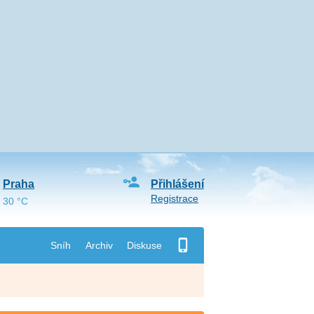
Praha
Přihlášení
Registrace
30 °C
Sníh
Archiv
Diskuse