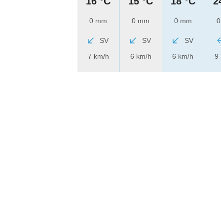
16 °C
15 °C
18 °C
2
0 mm
0 mm
0 mm
0
SV
SV
SV
7 km/h
6 km/h
6 km/h
9