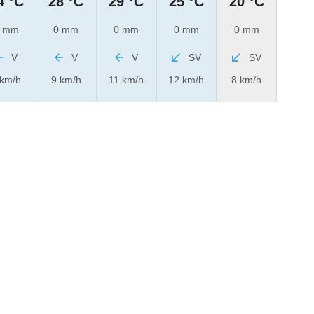
4 °C
28 °C
29 °C
25 °C
20 °C
 mm
0 mm
0 mm
0 mm
0 mm
V
V
V
SV
SV
 km/h
9 km/h
11 km/h
12 km/h
8 km/h