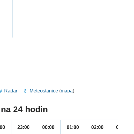
h
3
Radar
Meteostanice
(
mapa
)
na 24 hodin
:00
23:00
00:00
01:00
02:00
03:00