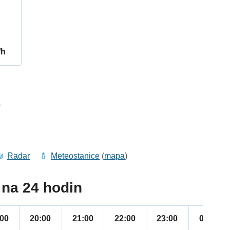
/h
6
Radar
Meteostanice
(
mapa
)
na 24 hodin
:00
20:00
21:00
22:00
23:00
00:00