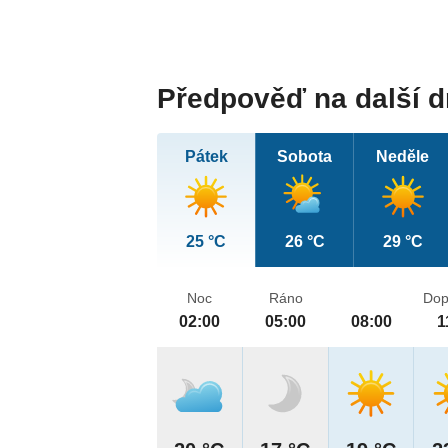
Předpověď na další 
Pátek
Sobota
Neděle
25 °C
26 °C
29 °C
Noc
Ráno
Dop
02:00
05:00
08:00
1