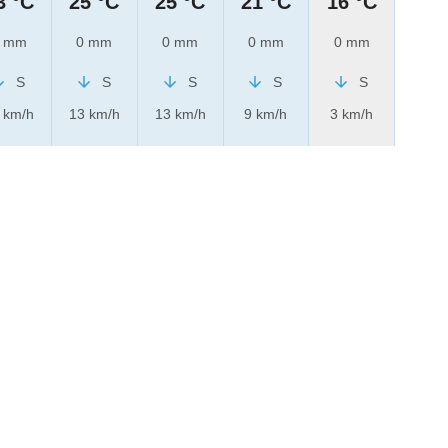
3 °C
25 °C
25 °C
21 °C
16 °C
 mm
0 mm
0 mm
0 mm
0 mm
S
S
S
S
S
 km/h
13 km/h
13 km/h
9 km/h
3 km/h