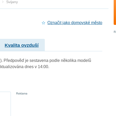
Svijany
Označit jako domovské město
Kvalita ovzduší
 m.). Předpověď je sestavena podle několika modelů
tualizována dnes v 14:00.