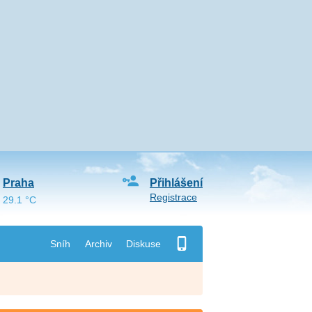
Praha
Přihlášení
Registrace
29.1 °C
Sníh
Archiv
Diskuse