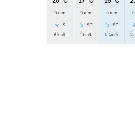
20 °C
17 °C
19 °C
2
0 mm
0 mm
0 mm
0
S
SZ
SZ
9 km/h
4 km/h
8 km/h
15