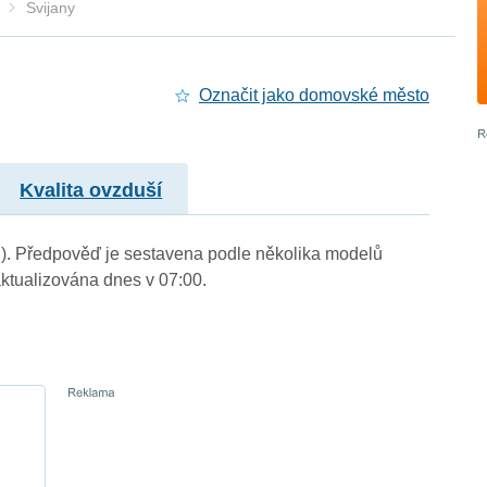
Svijany
Označit jako domovské město
Kvalita ovzduší
 m.). Předpověď je sestavena podle několika modelů
tualizována dnes v 07:00.