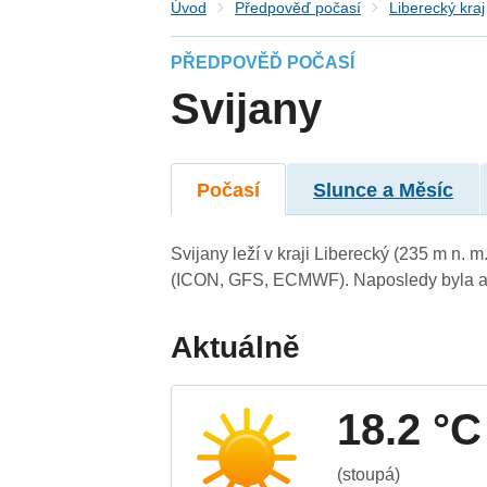
Úvod
Předpověď počasí
Liberecký kraj
PŘEDPOVĚĎ POČASÍ
Svijany
Počasí
Slunce a Měsíc
Svijany leží v kraji Liberecký (235 m n.
(ICON, GFS, ECMWF). Naposledy byla ak
Aktuálně
18.2 °C
(stoupá)