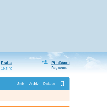
Praha
Přihlášení
Registrace
19.5 °C
Sníh
Archiv
Diskuse