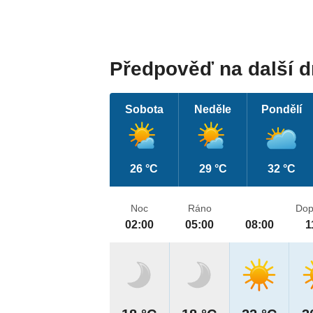
Předpověď na další 
Sobota
Neděle
Pondělí
26 °C
29 °C
32 °C
Noc
Ráno
Dop
02:00
05:00
08:00
1