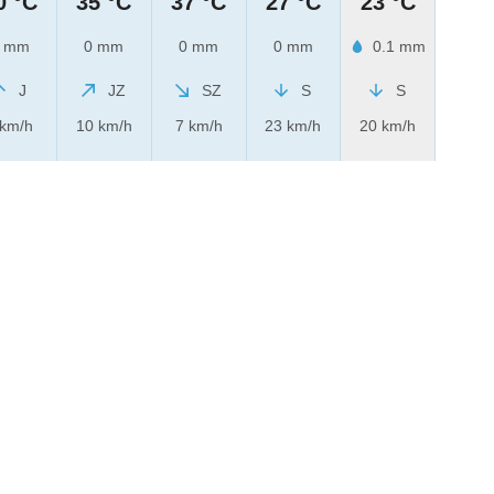
0 °C
35 °C
37 °C
27 °C
23 °C
 mm
0 mm
0 mm
0 mm
0.1 mm
J
JZ
SZ
S
S
 km/h
10 km/h
7 km/h
23 km/h
20 km/h