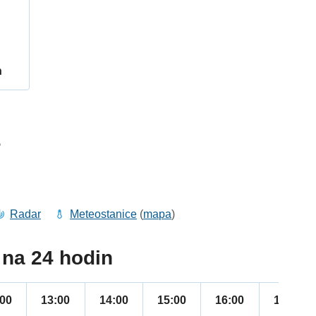
h
5
Radar
Meteostanice
(
mapa
)
na 24 hodin
:00
13:00
14:00
15:00
16:00
17:00