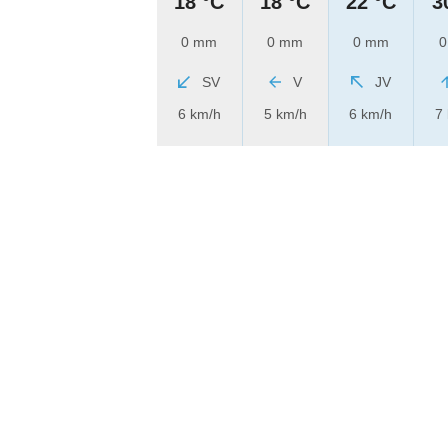
18 °C
18 °C
22 °C
3
0 mm
0 mm
0 mm
0
SV
V
JV
6 km/h
5 km/h
6 km/h
7