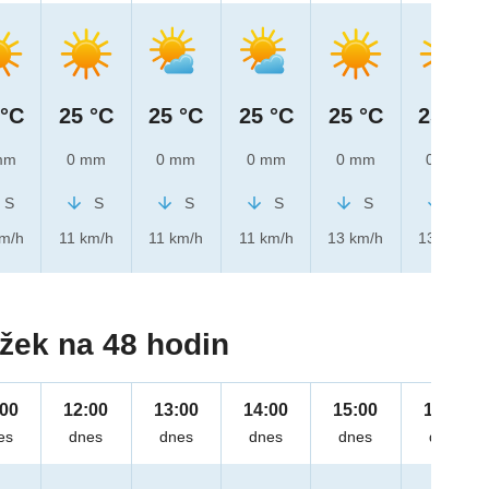
 °C
25 °C
25 °C
25 °C
25 °C
25 °C
mm
0 mm
0 mm
0 mm
0 mm
0 mm
S
S
S
S
S
S
km/h
11 km/h
11 km/h
11 km/h
13 km/h
13 km/h
žek na 48 hodin
:00
12:00
13:00
14:00
15:00
16:00
es
dnes
dnes
dnes
dnes
dnes