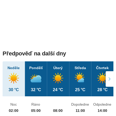
Předpověď na další dny
Neděle
Pondělí
Úterý
Středa
Čtvrtek
30 °C
32 °C
24 °C
25 °C
28 °C
Noc
Ráno
Dopoledne
Odpoledne
02:00
05:00
08:00
11:00
14:00