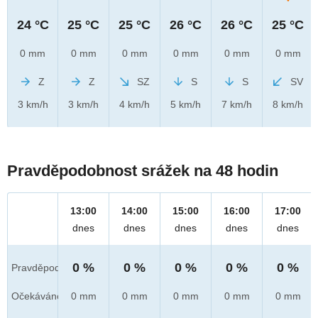
24 °C
25 °C
25 °C
26 °C
26 °C
25 °C
0 mm
0 mm
0 mm
0 mm
0 mm
0 mm
Z
Z
SZ
S
S
SV
3 km/h
3 km/h
4 km/h
5 km/h
7 km/h
8 km/h
Pravděpodobnost srážek na 48 hodin
13:00
14:00
15:00
16:00
17:00
dnes
dnes
dnes
dnes
dnes
0 %
0 %
0 %
0 %
0 %
Pravděpod.
Očekáváno
0 mm
0 mm
0 mm
0 mm
0 mm