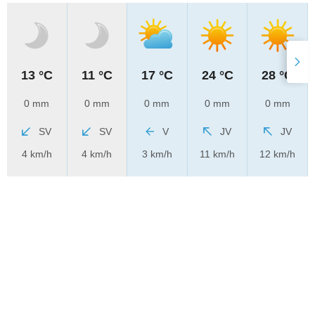
13 °C
11 °C
17 °C
24 °C
28 °C
0 mm
0 mm
0 mm
0 mm
0 mm
SV
SV
V
JV
JV
4 km/h
4 km/h
3 km/h
11 km/h
12 km/h