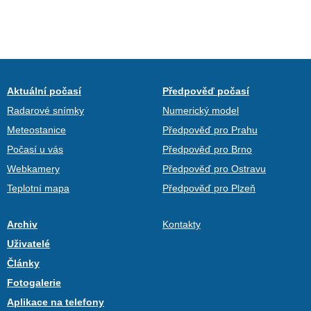
Aktuální počasí
Předpověď počasí
Radarové snímky
Numerický model
Meteostanice
Předpověď pro Prahu
Počasí u vás
Předpověď pro Brno
Webkamery
Předpověď pro Ostravu
Teplotní mapa
Předpověď pro Plzeň
Archiv
Kontakty
Uživatelé
Články
Fotogalerie
Aplikace na telefony