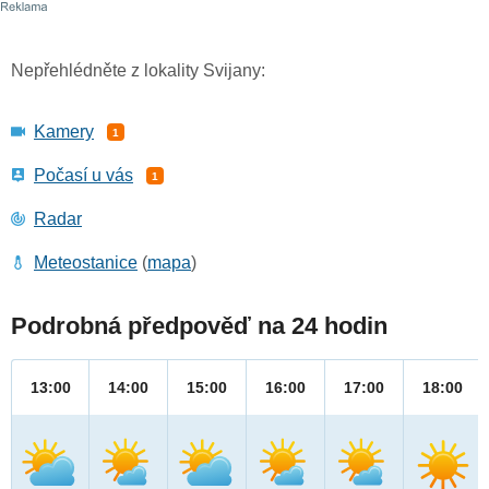
Nepřehlédněte z lokality Svijany:
Kamery
1
Počasí u vás
1
Radar
Meteostanice
(
mapa
)
Podrobná předpověď na 24 hodin
13:00
14:00
15:00
16:00
17:00
18:00