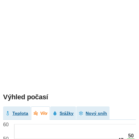
Výhled počasí
Teplota
Vítr
Srážky
Nový sníh
60
50
50