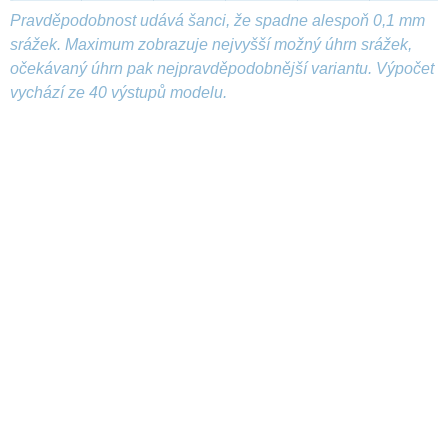
Pravděpodobnost udává šanci, že spadne alespoň 0,1 mm
srážek. Maximum zobrazuje nejvyšší možný úhrn srážek,
očekávaný úhrn pak nejpravděpodobnější variantu. Výpočet
vychází ze 40 výstupů modelu.