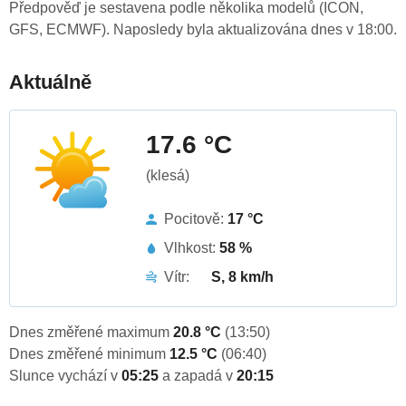
Předpověď je sestavena podle několika modelů (ICON,
GFS, ECMWF). Naposledy byla aktualizována dnes v 18:00.
Aktuálně
17.6 °C
(klesá)
Pocitově:
17 °C
Vlhkost:
58 %
Vítr:
S, 8 km/h
Dnes změřené maximum
20.8 °C
(13:50)
Dnes změřené minimum
12.5 °C
(06:40)
Slunce vychází v
05:25
a zapadá v
20:15