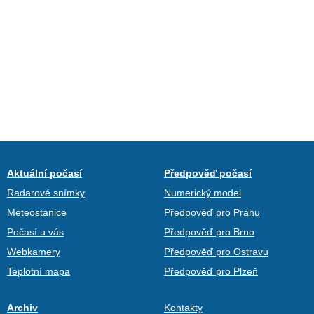
Aktuální počasí
Předpověď počasí
Radarové snímky
Numerický model
Meteostanice
Předpověď pro Prahu
Počasí u vás
Předpověď pro Brno
Webkamery
Předpověď pro Ostravu
Teplotní mapa
Předpověď pro Plzeň
Archiv
Kontakty