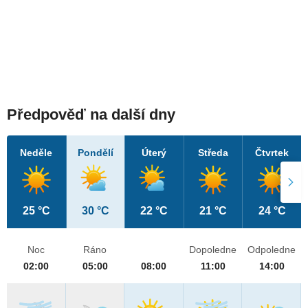
Předpověď na další dny
Neděle
Pondělí
Úterý
Středa
Čtvrtek
25 °C
30 °C
22 °C
21 °C
24 °C
Noc
Ráno
Dopoledne
Odpoledne
02:00
05:00
08:00
11:00
14:00