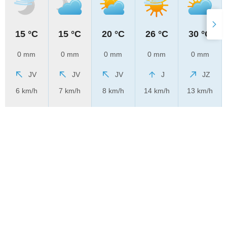
15 °C
15 °C
20 °C
26 °C
30 °C
0 mm
0 mm
0 mm
0 mm
0 mm
JV
JV
JV
J
JZ
6 km/h
7 km/h
8 km/h
14 km/h
13 km/h