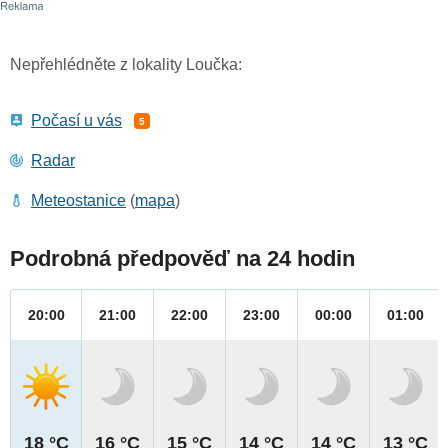
Nepřehlédněte z lokality Loučka:
Počasí u vás
5
Radar
Meteostanice
(
mapa
)
Podrobná předpověď na 24 hodin
20:00
21:00
22:00
23:00
00:00
01:00
18 °C
16 °C
15 °C
14 °C
14 °C
13 °C