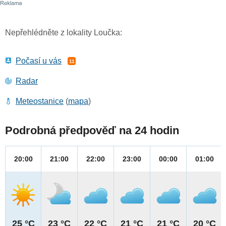
Nepřehlédněte z lokality Loučka:
Počasí u vás
11
Radar
Meteostanice
(
mapa
)
Podrobná předpověď na 24 hodin
20:00
21:00
22:00
23:00
00:00
01:00
25 °C
23 °C
22 °C
21 °C
21 °C
20 °C