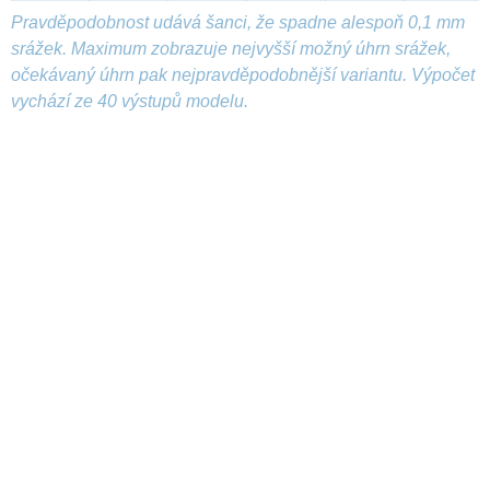
Pravděpodobnost udává šanci, že spadne alespoň 0,1 mm
srážek. Maximum zobrazuje nejvyšší možný úhrn srážek,
očekávaný úhrn pak nejpravděpodobnější variantu. Výpočet
vychází ze 40 výstupů modelu.