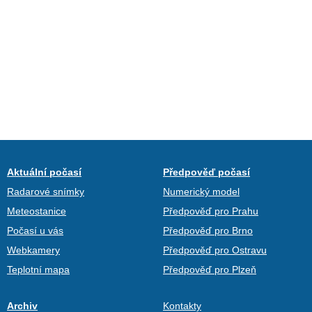
Aktuální počasí
Předpověď počasí
Radarové snímky
Numerický model
Meteostanice
Předpověď pro Prahu
Počasí u vás
Předpověď pro Brno
Webkamery
Předpověď pro Ostravu
Teplotní mapa
Předpověď pro Plzeň
Archiv
Kontakty