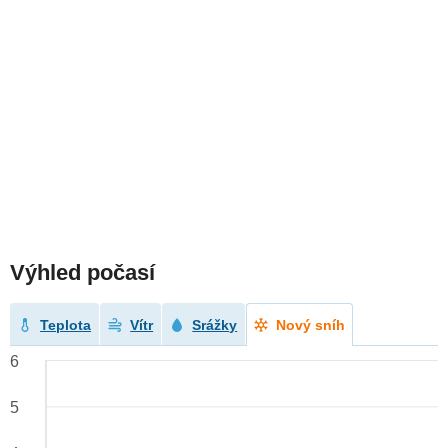
Výhled počasí
Teplota
Vítr
Srážky
Nový sníh
6
5