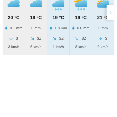
20 °C
19 °C
19 °C
19 °C
21 °C
0.1 mm
0 mm
1.8 mm
0.6 mm
0 mm
S
SZ
SZ
SZ
S
3 km/h
6 km/h
1 km/h
8 km/h
9 km/h