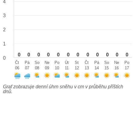
4
3
2
1
0
0
0
0
0
0
0
0
0
0
0
0
0
Čt
Pá
So
Ne
Po
Út
St
Čt
Pá
So
Ne
Po
06
07
08
09
10
11
12
13
14
15
16
17
Graf zobrazuje denní úhrn sněhu v cm v průběhu příštích
dnů.