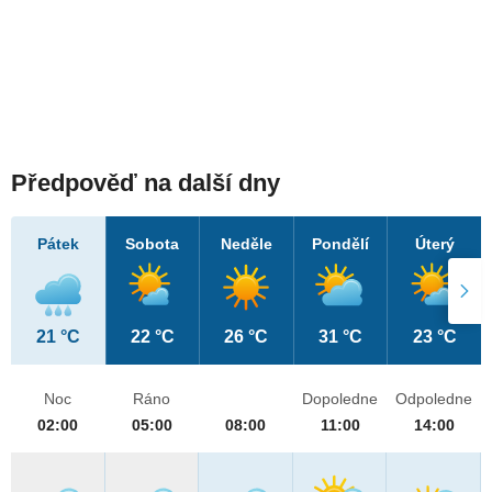
Předpověď na další dny
Pátek
Sobota
Neděle
Pondělí
Úterý
21 °C
22 °C
26 °C
31 °C
23 °C
Noc
Ráno
Dopoledne
Odpoledne
02:00
05:00
08:00
11:00
14:00