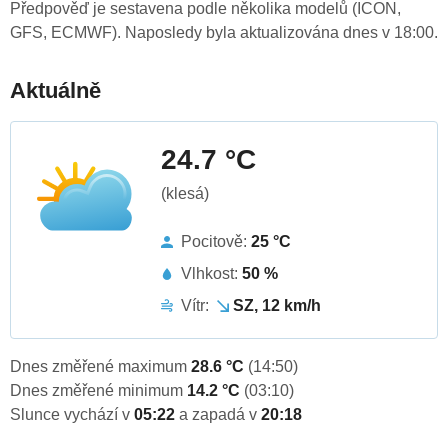
Předpověď je sestavena podle několika modelů (ICON,
GFS, ECMWF). Naposledy byla aktualizována dnes v 18:00.
Aktuálně
24.7 °C
(klesá)
Pocitově:
25 °C
Vlhkost:
50 %
Vítr:
SZ, 12 km/h
Dnes změřené maximum
28.6 °C
(14:50)
Dnes změřené minimum
14.2 °C
(03:10)
Slunce vychází v
05:22
a zapadá v
20:18