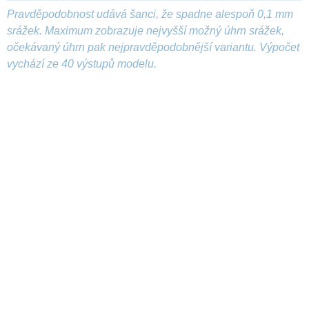
Pravděpodobnost udává šanci, že spadne alespoň 0,1 mm
srážek. Maximum zobrazuje nejvyšší možný úhrn srážek,
očekávaný úhrn pak nejpravděpodobnější variantu. Výpočet
vychází ze 40 výstupů modelu.