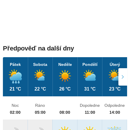
Předpověď na další dny
Pátek
Sobota
Neděle
Pondělí
Úterý
21 °C
22 °C
26 °C
31 °C
23 °C
Noc
Ráno
Dopoledne
Odpoledne
02:00
05:00
08:00
11:00
14:00