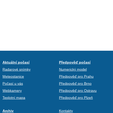
Aktuální počasí
Předpověď počasí
Radarové snímky
Numerický model
Meteostanice
Předpověď pro Prahu
Počasí u vás
Předpověď pro Brno
Webkamery
Předpověď pro Ostravu
Teplotní mapa
Předpověď pro Plzeň
Archiv
Kontakty