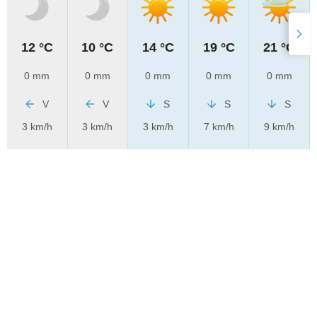
12 °C
10 °C
14 °C
19 °C
21 °C
0 mm
0 mm
0 mm
0 mm
0 mm
V
V
S
S
S
3 km/h
3 km/h
3 km/h
7 km/h
9 km/h