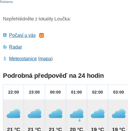
Nepřehlédněte z lokality Loučka:
Počasí u vás
13
Radar
Meteostanice
(
mapa
)
Podrobná předpověď na 24 hodin
22:00
23:00
00:00
01:00
02:00
03:00
21 °C
21 °C
21 °C
20 °C
19 °C
19 °C