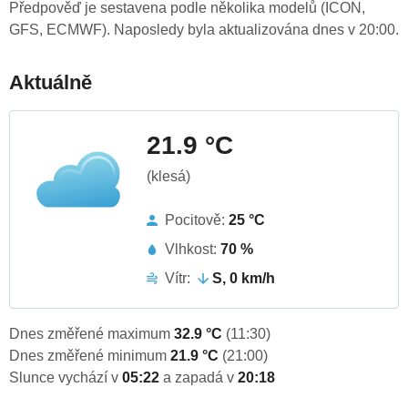
Předpověď je sestavena podle několika modelů (ICON,
GFS, ECMWF). Naposledy byla aktualizována dnes v 20:00.
Aktuálně
21.9 °C
(klesá)
Pocitově:
25 °C
Vlhkost:
70 %
Vítr:
S, 0 km/h
Dnes změřené maximum
32.9 °C
(11:30)
Dnes změřené minimum
21.9 °C
(21:00)
Slunce vychází v
05:22
a zapadá v
20:18