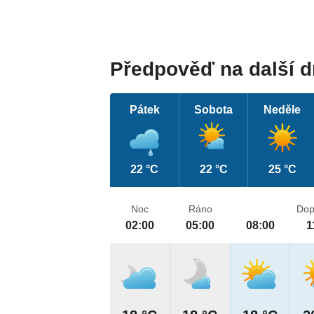
Předpověď na další 
Pátek
Sobota
Neděle
22 °C
22 °C
25 °C
Noc
Ráno
Dop
02:00
05:00
08:00
1