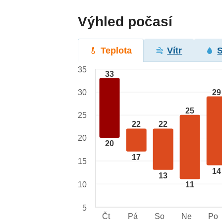
Výhled počasí
Teplota
Vítr
35
33
29
30
25
25
22
22
20
20
17
15
14
13
10
11
5
Čt
Pá
So
Ne
Po