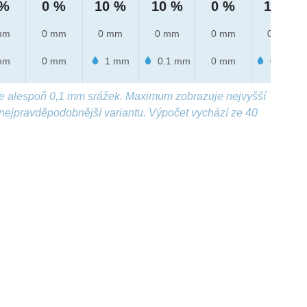
 %
0 %
10 %
10 %
0 %
10 %
mm
0 mm
0 mm
0 mm
0 mm
0 mm
mm
0 mm
1 mm
0.1 mm
0 mm
0.6 mm
e alespoň 0,1 mm srážek. Maximum zobrazuje nejvyšší
nejpravděpodobnější variantu. Výpočet vychází ze 40