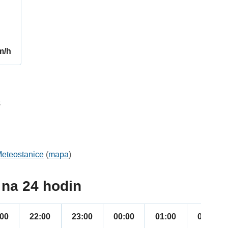
m/h
8
eteostanice
(
mapa
)
na 24 hodin
:00
22:00
23:00
00:00
01:00
02:00