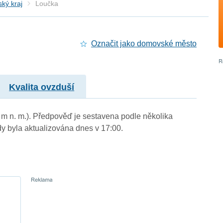
ký kraj
Loučka
Označit jako domovské město
Kvalita ovzduší
 m n. m.). Předpověď je sestavena podle několika
byla aktualizována dnes v 17:00.