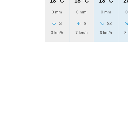
18 °C
18 °C
18 °C
2
0 mm
0 mm
0 mm
0
S
S
SZ
3 km/h
7 km/h
6 km/h
8