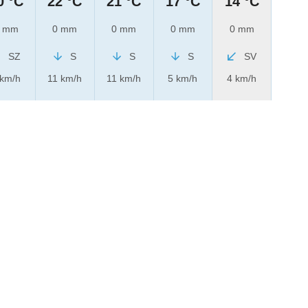
0 °C
22 °C
21 °C
17 °C
14 °C
 mm
0 mm
0 mm
0 mm
0 mm
SZ
S
S
S
SV
 km/h
11 km/h
11 km/h
5 km/h
4 km/h