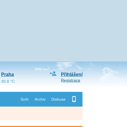
Praha
Přihlášení
Registrace
30.8 °C
Sníh
Archiv
Diskuse