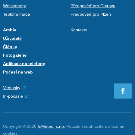
Webkamery
Předpověď pro Ostravu
Teplotní mapa
Předpověď pro Plzeň
Archiv
Kontakty
Uživatelé
Články
Fotogalerie
Aplikace na telefony
Počasí na web
Ventusky
In-počasie
Copyright © 2026
InMeteo, s.r.o.
Použitím souhlasíte s uložením
cookies
.