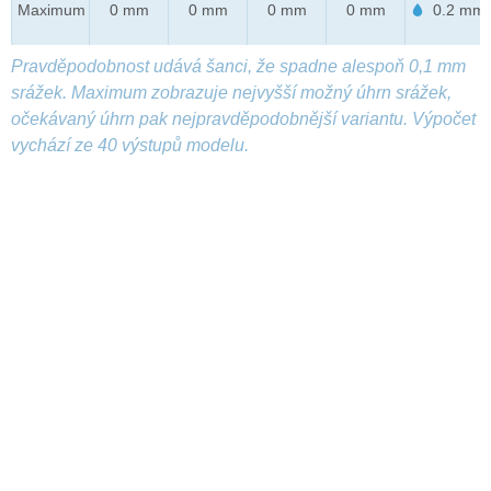
Maximum
0 mm
0 mm
0 mm
0 mm
0.2 mm
Pravděpodobnost udává šanci, že spadne alespoň 0,1 mm
srážek. Maximum zobrazuje nejvyšší možný úhrn srážek,
očekávaný úhrn pak nejpravděpodobnější variantu. Výpočet
vychází ze 40 výstupů modelu.