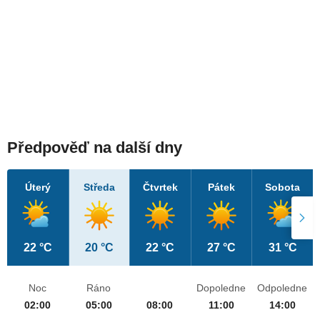
Předpověď na další dny
Úterý
Středa
Čtvrtek
Pátek
Sobota
22 °C
20 °C
22 °C
27 °C
31 °C
Noc
Ráno
Dopoledne
Odpoledne
02:00
05:00
08:00
11:00
14:00