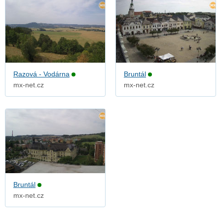
Razová - Vodárna
Bruntál
mx-net.cz
mx-net.cz
Bruntál
mx-net.cz