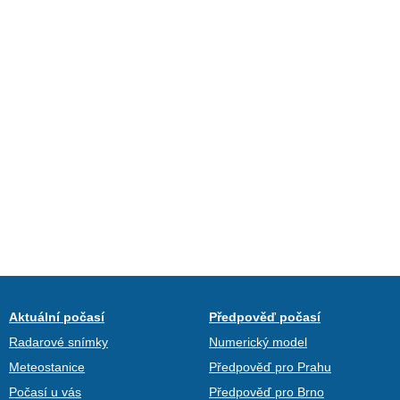
Aktuální počasí
Předpověď počasí
Radarové snímky
Numerický model
Meteostanice
Předpověď pro Prahu
Počasí u vás
Předpověď pro Brno