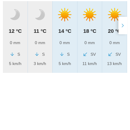
12 °C
11 °C
14 °C
18 °C
20 °C
0 mm
0 mm
0 mm
0 mm
0 mm
S
S
S
SV
SV
5 km/h
3 km/h
5 km/h
11 km/h
13 km/h