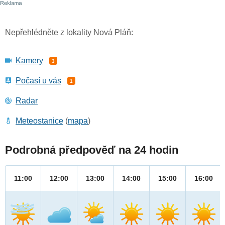
Nepřehlédněte z lokality Nová Pláň:
Kamery
3
Počasí u vás
1
Radar
Meteostanice
(
mapa
)
Podrobná předpověď na 24 hodin
11:00
12:00
13:00
14:00
15:00
16:00