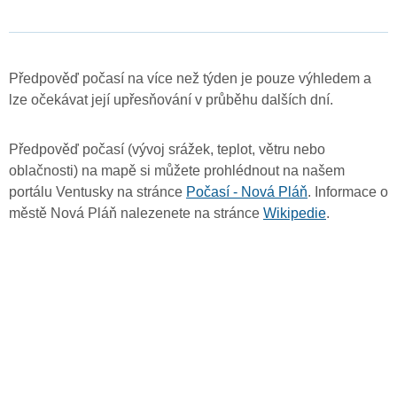
Předpověď počasí na více než týden je pouze výhledem a
lze očekávat její upřesňování v průběhu dalších dní.
Předpověď počasí (vývoj srážek, teplot, větru nebo
oblačnosti) na mapě si můžete prohlédnout na našem
portálu Ventusky na stránce
Počasí - Nová Pláň
. Informace o
městě Nová Pláň nalezenete na stránce
Wikipedie
.