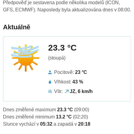
Předpověď je sestavena podle několika modelů (ICON,
GFS, ECMWF). Naposledy byla aktualizována dnes v 08:00.
Aktuálně
23.3 °C
(stoupá)
Pocitově:
23 °C
Vlhkost:
43 %
Vítr:
JZ, 6 km/h
Dnes změřené maximum
23.3 °C
(09:00)
Dnes změřené minimum
13.2 °C
(02:20)
Slunce vychází v
05:32
a zapadá v
20:18