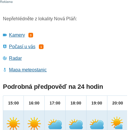
Nepřehlédněte z lokality Nová Pláň:
Kamery
3
Počasí u vás
1
Radar
Mapa meteostanic
Podrobná předpověď na 24 hodin
15:00
16:00
17:00
18:00
19:00
20:00