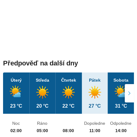
Předpověď na další dny
Úterý
Středa
Čtvrtek
Pátek
Sobota
23 °C
20 °C
22 °C
27 °C
31 °C
Noc
Ráno
Dopoledne
Odpoledne
02:00
05:00
08:00
11:00
14:00