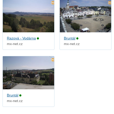
Razová - Vodárna
Bruntál
mx-net.cz
mx-net.cz
Bruntál
mx-net.cz