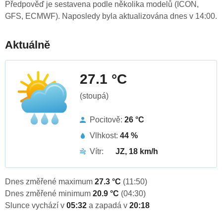
Předpověď je sestavena podle několika modelů (ICON,
GFS, ECMWF). Naposledy byla aktualizována dnes v 14:00.
Aktuálně
27.1 °C
(stoupá)
Pocitově:
26 °C
Vlhkost:
44 %
Vítr:
JZ, 18 km/h
Dnes změřené maximum
27.3 °C
(11:50)
Dnes změřené minimum
20.9 °C
(04:30)
Slunce vychází v
05:32
a zapadá v
20:18