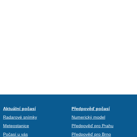
Aktuální počasí
Předpověď počasí
Radarové snímky
Numerický model
Meteostanice
Předpověď pro Prahu
Počasí u vás
Předpověď pro Brno