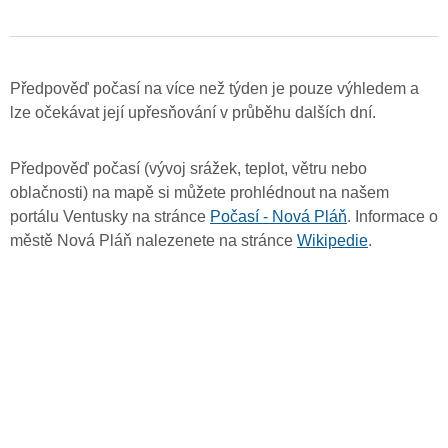
Předpověď počasí na více než týden je pouze výhledem a
lze očekávat její upřesňování v průběhu dalších dní.
Předpověď počasí (vývoj srážek, teplot, větru nebo
oblačnosti) na mapě si můžete prohlédnout na našem
portálu Ventusky na stránce
Počasí - Nová Pláň
. Informace o
městě Nová Pláň nalezenete na stránce
Wikipedie
.