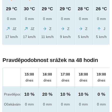
29 °C
30 °C
29 °C
29 °C
28 °C
26 °C
0 mm
0 mm
0 mm
0 mm
0 mm
0 mm
JZ
JZ
Z
Z
Z
J
17 km/h
17 km/h
11 km/h
9 km/h
5 km/h
5 km/h
Pravděpodobnost srážek na 48 hodin
15:00
16:00
17:00
18:00
19:00
dnes
dnes
dnes
dnes
dnes
10 %
20 %
10 %
10 %
0 %
Pravděpod.
Očekáváno
0 mm
0 mm
0 mm
0 mm
0 mm