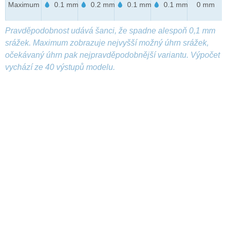
Maximum
0.1 mm
0.2 mm
0.1 mm
0.1 mm
0 mm
Pravděpodobnost udává šanci, že spadne alespoň 0,1 mm
srážek. Maximum zobrazuje nejvyšší možný úhrn srážek,
očekávaný úhrn pak nejpravděpodobnější variantu. Výpočet
vychází ze 40 výstupů modelu.