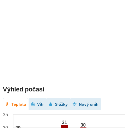
Výhled počasí
Teplota
Vítr
Srážky
Nový sníh
35
31
30
29
30