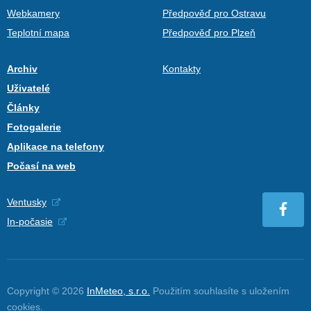
Webkamery
Předpověď pro Ostravu
Teplotní mapa
Předpověď pro Plzeň
Archiv
Kontakty
Uživatelé
Články
Fotogalerie
Aplikace na telefony
Počasí na web
Ventusky
In-počasie
Copyright © 2026
InMeteo, s.r.o.
Použitím souhlasíte s uložením
cookies
.