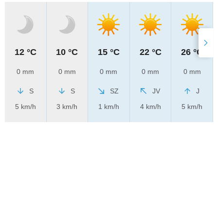
12 °C
10 °C
15 °C
22 °C
26 °C
0 mm
0 mm
0 mm
0 mm
0 mm
S
S
SZ
JV
J
5 km/h
3 km/h
1 km/h
4 km/h
5 km/h