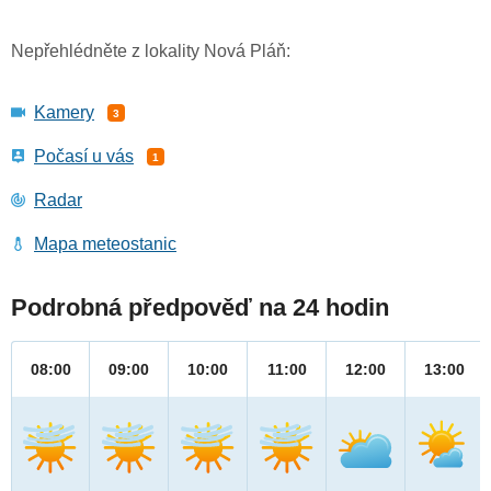
Nepřehlédněte z lokality Nová Pláň:
Kamery
3
Počasí u vás
1
Radar
Mapa meteostanic
Podrobná předpověď na 24 hodin
08:00
09:00
10:00
11:00
12:00
13:00