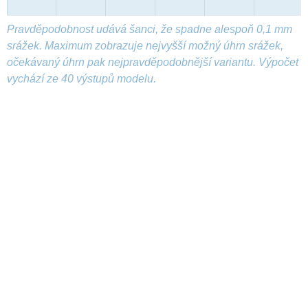
Pravděpodobnost udává šanci, že spadne alespoň 0,1 mm
srážek. Maximum zobrazuje nejvyšší možný úhrn srážek,
očekávaný úhrn pak nejpravděpodobnější variantu. Výpočet
vychází ze 40 výstupů modelu.