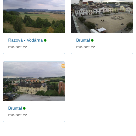
Razová - Vodárna
Bruntál
mx-net.cz
mx-net.cz
Bruntál
mx-net.cz