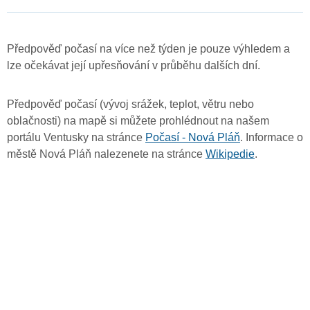
Předpověď počasí na více než týden je pouze výhledem a
lze očekávat její upřesňování v průběhu dalších dní.
Předpověď počasí (vývoj srážek, teplot, větru nebo
oblačnosti) na mapě si můžete prohlédnout na našem
portálu Ventusky na stránce
Počasí - Nová Pláň
. Informace o
městě Nová Pláň nalezenete na stránce
Wikipedie
.