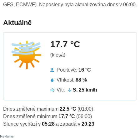
GFS, ECMWF). Naposledy byla aktualizována dnes v 06:00.
Aktuálně
17.7 °C
(klesá)
Pocitově:
16 °C
Vlhkost:
88 %
Vítr:
S, 25 km/h
Dnes změřené maximum
22.5 °C
(01:00)
Dnes změřené minimum
17.7 °C
(06:00)
Slunce vychází v
05:28
a zapadá v
20:23