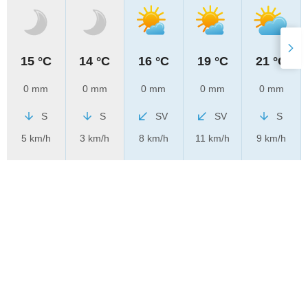
15 °C
14 °C
16 °C
19 °C
21 °C
0 mm
0 mm
0 mm
0 mm
0 mm
S
S
SV
SV
S
5 km/h
3 km/h
8 km/h
11 km/h
9 km/h