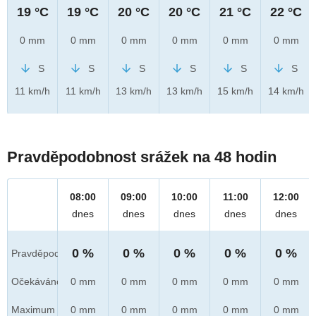
19 °C
19 °C
20 °C
20 °C
21 °C
22 °C
0 mm
0 mm
0 mm
0 mm
0 mm
0 mm
S
S
S
S
S
S
11 km/h
11 km/h
13 km/h
13 km/h
15 km/h
14 km/h
Pravděpodobnost srážek na 48 hodin
08:00
09:00
10:00
11:00
12:00
dnes
dnes
dnes
dnes
dnes
0 %
0 %
0 %
0 %
0 %
Pravděpod.
Očekáváno
0 mm
0 mm
0 mm
0 mm
0 mm
Maximum
0 mm
0 mm
0 mm
0 mm
0 mm