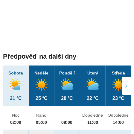
Předpověď na další dny
Sobota
Neděle
Pondělí
Úterý
Středa
21 °C
25 °C
28 °C
22 °C
23 °C
Noc
Ráno
Dopoledne
Odpoledne
02:00
05:00
08:00
11:00
14:00