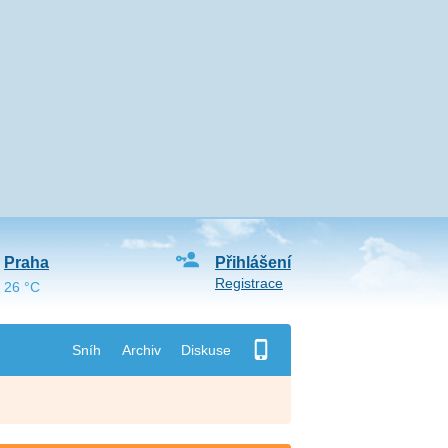
Praha
Přihlášení
Registrace
26 °C
Sníh
Archiv
Diskuse