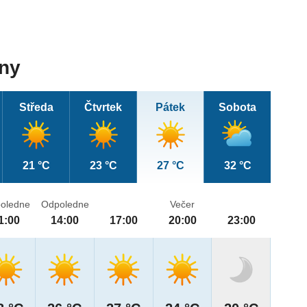
dny
Středa
Čtvrtek
Pátek
Sobota
21 °C
23 °C
27 °C
32 °C
oledne
Odpoledne
Večer
1:00
14:00
17:00
20:00
23:00