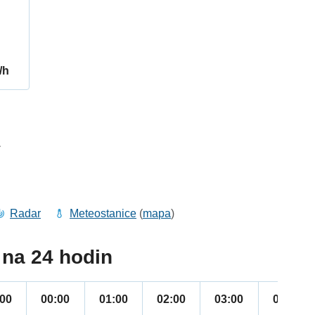
/h
1
Radar
Meteostanice
(
mapa
)
na 24 hodin
:00
00:00
01:00
02:00
03:00
04:00