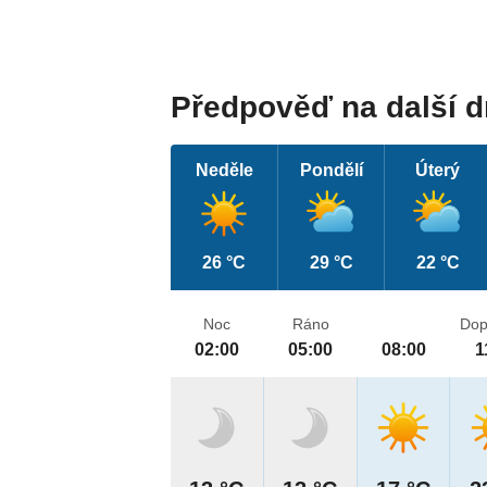
Předpověď na další 
Neděle
Pondělí
Úterý
26 °C
29 °C
22 °C
Noc
Ráno
Dop
02:00
05:00
08:00
1