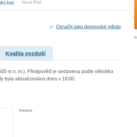
ký kraj
Nová Pláň
Označit jako domovské město
Kvalita ovzduší
500 m n. m.). Předpověď je sestavena podle několika
byla aktualizována dnes v 18:00.