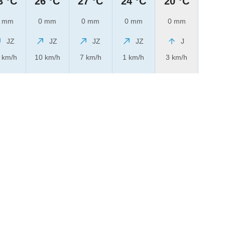
3 °C
26 °C
27 °C
24 °C
20 °C
 mm
0 mm
0 mm
0 mm
0 mm
JZ
JZ
JZ
JZ
J
 km/h
10 km/h
7 km/h
1 km/h
3 km/h