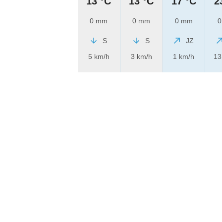
13 °C
13 °C
17 °C
2
0 mm
0 mm
0 mm
0
S
S
JZ
5 km/h
3 km/h
1 km/h
13