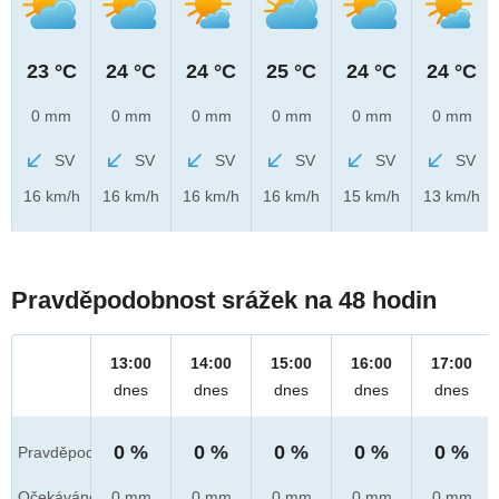
23 °C
24 °C
24 °C
25 °C
24 °C
24 °C
0 mm
0 mm
0 mm
0 mm
0 mm
0 mm
SV
SV
SV
SV
SV
SV
16 km/h
16 km/h
16 km/h
16 km/h
15 km/h
13 km/h
Pravděpodobnost srážek na 48 hodin
13:00
14:00
15:00
16:00
17:00
dnes
dnes
dnes
dnes
dnes
0 %
0 %
0 %
0 %
0 %
Pravděpod.
Očekáváno
0 mm
0 mm
0 mm
0 mm
0 mm