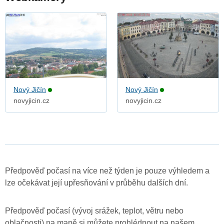
Nový Jičín
Nový Jičín
novyjicin.cz
novyjicin.cz
Předpověď počasí na více než týden je pouze výhledem a
lze očekávat její upřesňování v průběhu dalších dní.
Předpověď počasí (vývoj srážek, teplot, větru nebo
oblačnosti) na mapě si můžete prohlédnout na našem