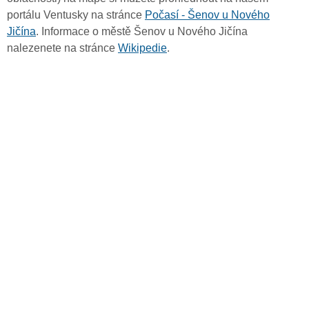
portálu Ventusky na stránce
Počasí - Šenov u Nového
Jičína
. Informace o městě Šenov u Nového Jičína
nalezenete na stránce
Wikipedie
.