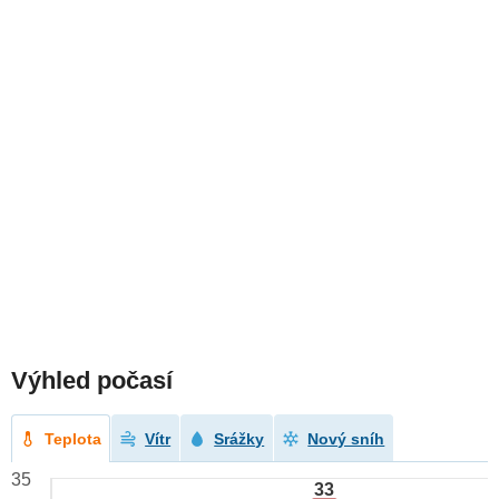
Výhled počasí
Teplota
Vítr
Srážky
Nový sníh
35
33