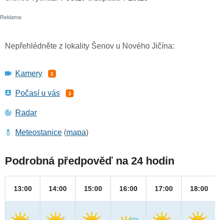
Nepřehlédněte z lokality Šenov u Nového Jičína:
Kamery
2
Počasí u vás
3
Radar
Meteostanice
(
mapa
)
Podrobná předpověď na 24 hodin
13:00
14:00
15:00
16:00
17:00
18:00