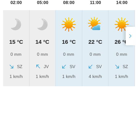
02:00
05:00
08:00
11:00
14:00
15 °C
14 °C
16 °C
22 °C
26 °C
0 mm
0 mm
0 mm
0 mm
0 mm
SZ
JV
SV
SV
SZ
1 km/h
1 km/h
1 km/h
4 km/h
1 km/h