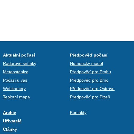
Aktuální počasí
Předpověď počasí
Radarové snímky
Numerický model
Meteostanice
Předpověď pro Prahu
Počasí u vás
Předpověď pro Brno
Webkamery
Předpověď pro Ostravu
Teplotní mapa
Předpověď pro Plzeň
Archiv
Kontakty
Uživatelé
Články