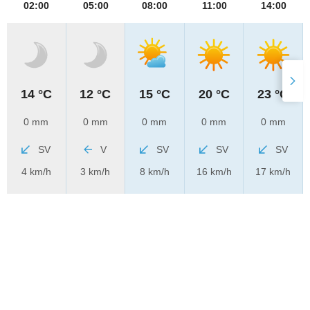
02:00
05:00
08:00
11:00
14:00
14 °C
12 °C
15 °C
20 °C
23 °C
0 mm
0 mm
0 mm
0 mm
0 mm
SV
V
SV
SV
SV
4 km/h
3 km/h
8 km/h
16 km/h
17 km/h