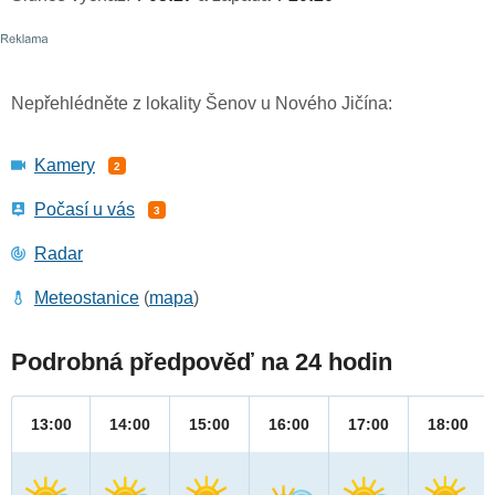
Nepřehlédněte z lokality Šenov u Nového Jičína:
Kamery
2
Počasí u vás
3
Radar
Meteostanice
(
mapa
)
Podrobná předpověď na 24 hodin
13:00
14:00
15:00
16:00
17:00
18:00