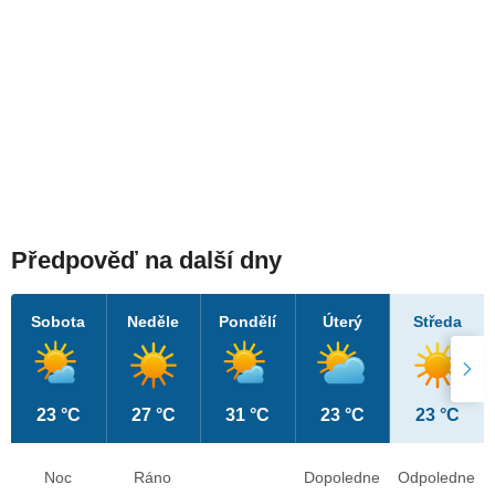
Předpověď na další dny
Sobota
Neděle
Pondělí
Úterý
Středa
23 °C
27 °C
31 °C
23 °C
23 °C
Noc
Ráno
Dopoledne
Odpoledne