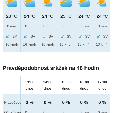
23 °C
24 °C
24 °C
25 °C
24 °C
24 °C
0 mm
0 mm
0 mm
0 mm
0 mm
0 mm
SV
SV
SV
SV
SV
SV
16 km/h
16 km/h
16 km/h
16 km/h
15 km/h
13 km/h
Pravděpodobnost srážek na 48 hodin
13:00
14:00
15:00
16:00
17:00
dnes
dnes
dnes
dnes
dnes
0 %
0 %
0 %
0 %
0 %
Pravděpod.
Očekáváno
0 mm
0 mm
0 mm
0 mm
0 mm