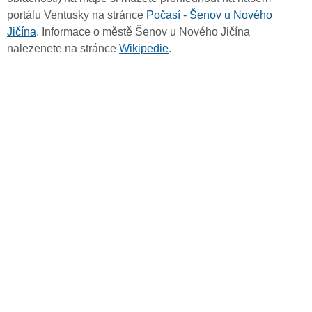
portálu Ventusky na stránce
Počasí - Šenov u Nového
Jičína
. Informace o městě Šenov u Nového Jičína
nalezenete na stránce
Wikipedie
.