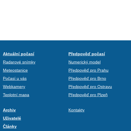
Aktuální počasí
Předpověď počasí
Radarové snímky
Numerický model
Meteostanice
Předpověď pro Prahu
Počasí u vás
Předpověď pro Brno
Webkamery
Předpověď pro Ostravu
Teplotní mapa
Předpověď pro Plzeň
Archiv
Kontakty
Uživatelé
Články