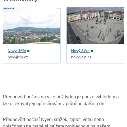
Nový Jičín
Nový Jičín
novyjicin.cz
novyjicin.cz
Předpověď počasí na více než týden je pouze výhledem a
lze očekávat její upřesňování v průběhu dalších dní.
Předpověď počasí (vývoj srážek, teplot, větru nebo
oblačnosti) na mapě si můžete prohlédnout na našem