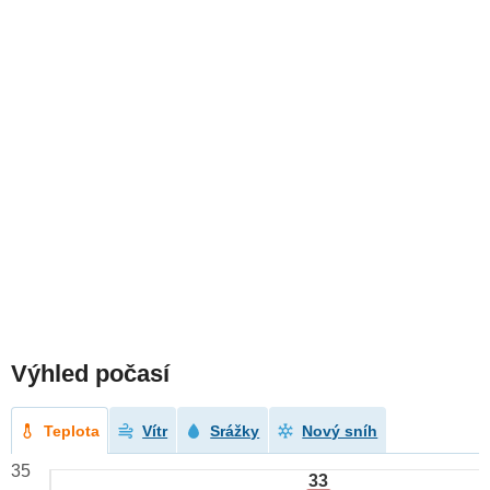
Výhled počasí
Teplota
Vítr
Srážky
Nový sníh
35
33