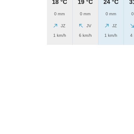
18 °C
19 °C
24 °C
3
0 mm
0 mm
0 mm
0
JZ
JV
JZ
1 km/h
6 km/h
1 km/h
4