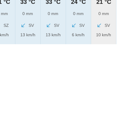
1 °C
33 °C
33 °C
24 °C
21 °C
 mm
0 mm
0 mm
0 mm
0 mm
SZ
SV
SV
SV
SV
 km/h
13 km/h
13 km/h
6 km/h
10 km/h