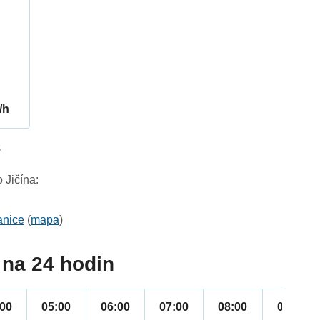
/h
8
 Jičína:
anice
(
mapa
)
na 24 hodin
:00
05:00
06:00
07:00
08:00
09:00