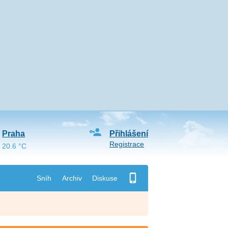
Praha
Přihlášení
Registrace
20.6 °C
Sníh
Archiv
Diskuse