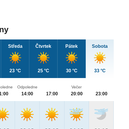
dny
Středa
Čtvrtek
Pátek
Sobota
23 °C
25 °C
30 °C
33 °C
oledne
Odpoledne
Večer
1:00
14:00
17:00
20:00
23:00