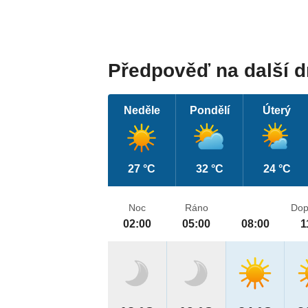
Předpověď na další 
Neděle
Pondělí
Úterý
27 °C
32 °C
24 °C
Noc
Ráno
Dop
02:00
05:00
08:00
1