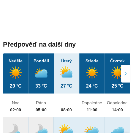
Předpověď na další dny
Neděle
Pondělí
Úterý
Středa
Čtvrtek
29 °C
33 °C
27 °C
24 °C
25 °C
Noc
Ráno
Dopoledne
Odpoledne
02:00
05:00
08:00
11:00
14:00