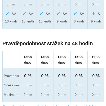
0 mm
0 mm
0 mm
0 mm
0 mm
0 mm
SV
SV
SV
SV
SV
S
13 km/h
10 km/h
10 km/h
9 km/h
8 km/h
9 km/h
Pravděpodobnost srážek na 48 hodin
12:00
13:00
14:00
15:00
16:00
dnes
dnes
dnes
dnes
dnes
0 %
0 %
0 %
0 %
0 %
Pravděpod.
Očekáváno
0 mm
0 mm
0 mm
0 mm
0 mm
Maximum
0 mm
0 mm
0 mm
0 mm
0 mm