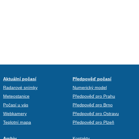
Aktuální počasí
Předpověď počasí
Radarové snímky
Numerický model
Meteostanice
Předpověď pro Prahu
Počasí u vás
Předpověď pro Brno
Webkamery
Předpověď pro Ostravu
Teplotní mapa
Předpověď pro Plzeň
Archiv
Kontakty