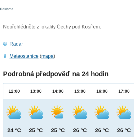
Nepřehlédněte z lokality Čechy pod Kosířem:
Radar
Meteostanice
(
mapa
)
Podrobná předpověď na 24 hodin
12:00
13:00
14:00
15:00
16:00
17:00
24 °C
25 °C
25 °C
26 °C
26 °C
26 °C