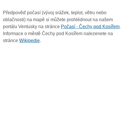
Předpověď počasí (vývoj srážek, teplot, větru nebo
oblačnosti) na mapě si můžete prohlédnout na našem
portálu Ventusky na stránce
Počasí - Čechy pod Kosířem
.
Informace o městě Čechy pod Kosířem nalezenete na
stránce
Wikipedie
.