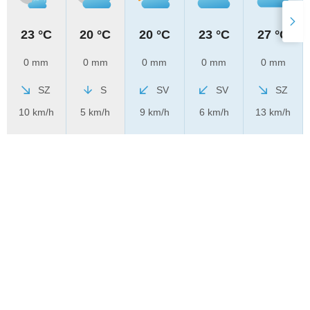
23 °C
20 °C
20 °C
23 °C
27 °C
0 mm
0 mm
0 mm
0 mm
0 mm
SZ
S
SV
SV
SZ
10 km/h
5 km/h
9 km/h
6 km/h
13 km/h