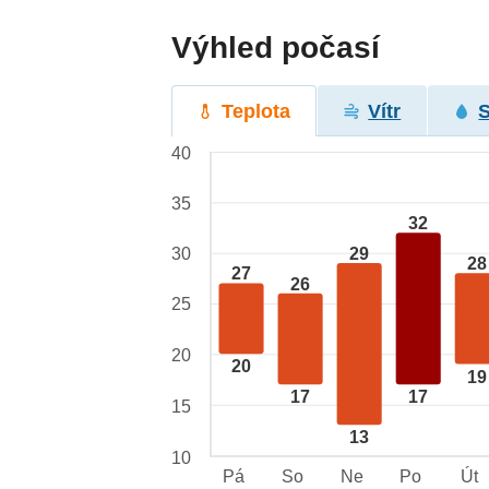
Výhled počasí
Teplota
Vítr
40
35
32
29
30
28
27
26
25
20
20
19
17
17
15
13
10
Pá
So
Ne
Po
Út