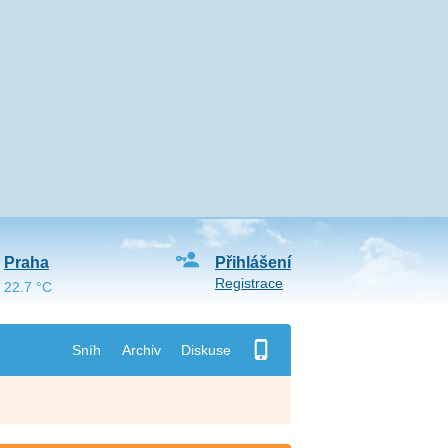
Praha
Přihlášení
Registrace
22.7 °C
Sníh
Archiv
Diskuse