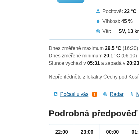
Pocitově:
22 °C
Vlhkost:
45 %
Vítr:
SV, 13 k
Dnes změřené maximum
29.5 °C
(16:20)
Dnes změřené minimum
20.1 °C
(06:10)
Slunce vychází v
05:31
a zapadá v
20:2
Nepřehlédněte z lokality Čechy pod Kosí
Počasí u vás
Radar
M
6
Podrobná předpověď 
22:00
23:00
00:00
01