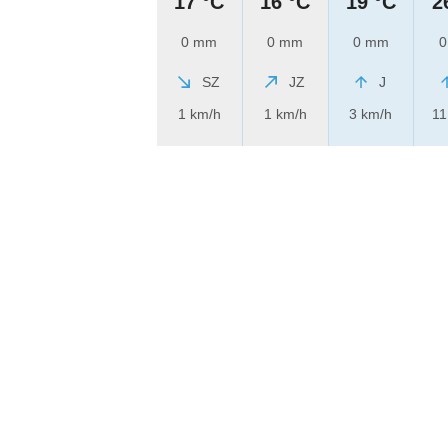
17 °C
16 °C
19 °C
2
0 mm
0 mm
0 mm
0
SZ
JZ
J
1 km/h
1 km/h
3 km/h
11