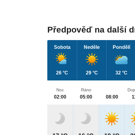
Předpověď na další 
Sobota
Neděle
Pondělí
26 °C
29 °C
32 °C
Noc
Ráno
Dop
02:00
05:00
08:00
1