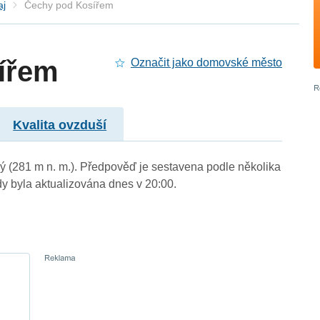
aj
Čechy pod Kosířem
ířem
Označit jako domovské město
Kvalita ovzduší
ý (281 m n. m.). Předpověď je sestavena podle několika
byla aktualizována dnes v 20:00.