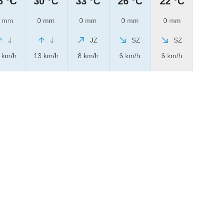
6 °C
30 °C
33 °C
26 °C
22 °C
 mm
0 mm
0 mm
0 mm
0 mm
J
J
JZ
SZ
SZ
 km/h
13 km/h
8 km/h
6 km/h
6 km/h