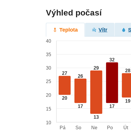
Výhled počasí
Teplota
Vítr
40
35
32
29
30
28
27
26
25
20
20
19
17
17
15
13
10
Pá
So
Ne
Po
Út