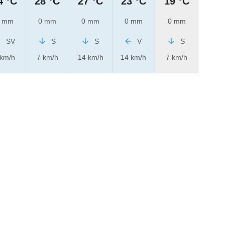
4 °C
28 °C
27 °C
23 °C
19 °C
 mm
0 mm
0 mm
0 mm
0 mm
SV
S
S
V
S
 km/h
7 km/h
14 km/h
14 km/h
7 km/h