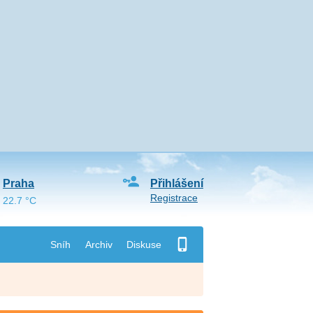
Praha
Přihlášení
Registrace
22.7 °C
Sníh
Archiv
Diskuse