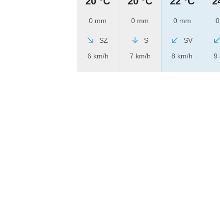
20 °C
20 °C
22 °C
2
0 mm
0 mm
0 mm
0
SZ
S
SV
6 km/h
7 km/h
8 km/h
9