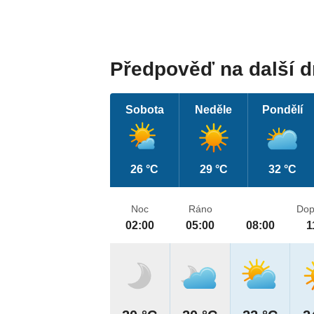
Předpověď na další 
Sobota
Neděle
Pondělí
26 °C
29 °C
32 °C
Noc
Ráno
Dop
02:00
05:00
08:00
1