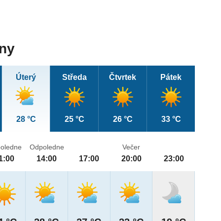
dny
Úterý
Středa
Čtvrtek
Pátek
28 °C
25 °C
26 °C
33 °C
oledne
Odpoledne
Večer
1:00
14:00
17:00
20:00
23:00