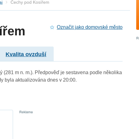
aj
Čechy pod Kosířem
ířem
Označit jako domovské město
Kvalita ovzduší
ý (281 m n. m.). Předpověď je sestavena podle několika
byla aktualizována dnes v 20:00.