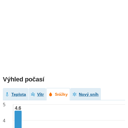
Výhled počasí
Teplota
Vítr
Srážky
Nový sníh
5
4.6
4