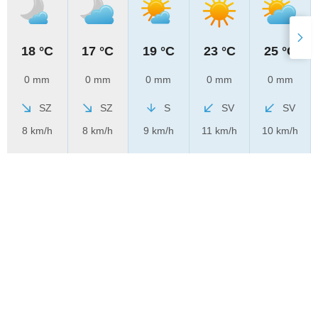
18 °C
17 °C
19 °C
23 °C
25 °C
0 mm
0 mm
0 mm
0 mm
0 mm
SZ
SZ
S
SV
SV
8 km/h
8 km/h
9 km/h
11 km/h
10 km/h