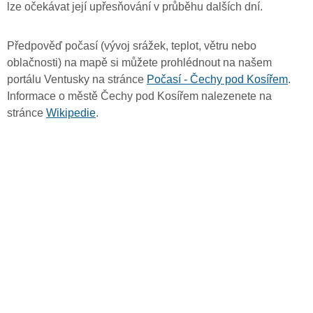
lze očekávat její upřesňování v průběhu dalších dní.
Předpověď počasí (vývoj srážek, teplot, větru nebo
oblačnosti) na mapě si můžete prohlédnout na našem
portálu Ventusky na stránce
Počasí - Čechy pod Kosířem
.
Informace o městě Čechy pod Kosířem nalezenete na
stránce
Wikipedie
.