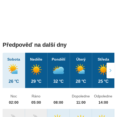
Předpověď na další dny
Sobota
Neděle
Pondělí
Úterý
Středa
26 °C
29 °C
32 °C
28 °C
25 °C
Noc
Ráno
Dopoledne
Odpoledne
02:00
05:00
08:00
11:00
14:00