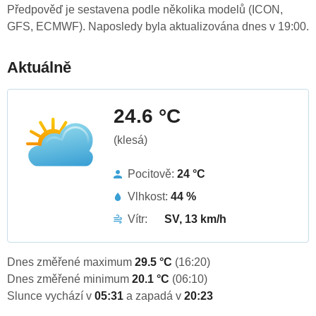
Předpověď je sestavena podle několika modelů (ICON,
GFS, ECMWF). Naposledy byla aktualizována dnes v 19:00.
Aktuálně
24.6 °C
(klesá)
Pocitově:
24 °C
Vlhkost:
44 %
Vítr:
SV, 13 km/h
Dnes změřené maximum
29.5 °C
(16:20)
Dnes změřené minimum
20.1 °C
(06:10)
Slunce vychází v
05:31
a zapadá v
20:23