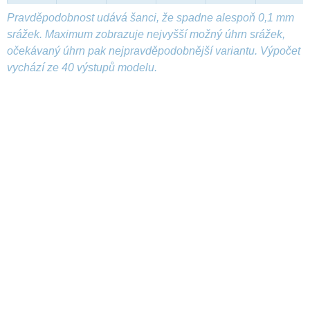
Pravděpodobnost udává šanci, že spadne alespoň 0,1 mm
srážek. Maximum zobrazuje nejvyšší možný úhrn srážek,
očekávaný úhrn pak nejpravděpodobnější variantu. Výpočet
vychází ze 40 výstupů modelu.