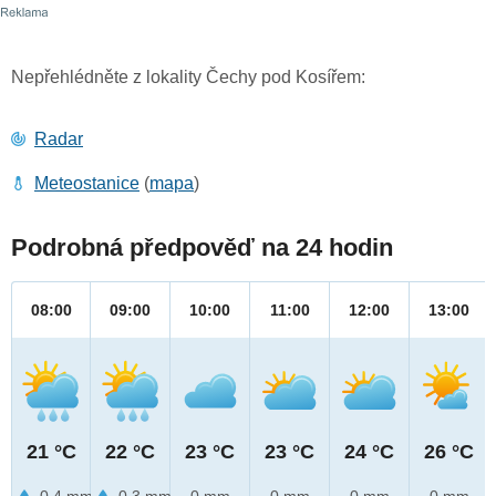
Nepřehlédněte z lokality Čechy pod Kosířem:
Radar
Meteostanice
(
mapa
)
Podrobná předpověď na 24 hodin
08:00
09:00
10:00
11:00
12:00
13:00
21 °C
22 °C
23 °C
23 °C
24 °C
26 °C
0.4 mm
0.3 mm
0 mm
0 mm
0 mm
0 mm