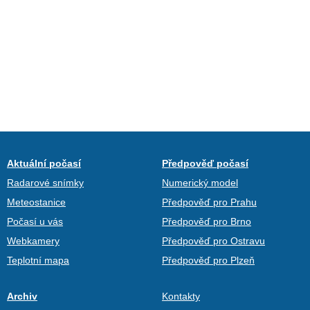
Aktuální počasí
Předpověď počasí
Radarové snímky
Numerický model
Meteostanice
Předpověď pro Prahu
Počasí u vás
Předpověď pro Brno
Webkamery
Předpověď pro Ostravu
Teplotní mapa
Předpověď pro Plzeň
Archiv
Kontakty