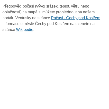
Předpověď počasí (vývoj srážek, teplot, větru nebo
oblačnosti) na mapě si můžete prohlédnout na našem
portálu Ventusky na stránce
Počasí - Čechy pod Kosířem
.
Informace o městě Čechy pod Kosířem nalezenete na
stránce
Wikipedie
.