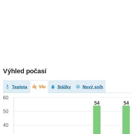
Výhled počasí
Teplota
Vítr
Srážky
Nový sníh
60
54
54
50
40