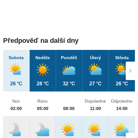
Předpověď na další dny
Sobota
Neděle
Pondělí
Úterý
Středa
26 °C
28 °C
32 °C
27 °C
26 °C
Noc
Ráno
Dopoledne
Odpoledne
02:00
05:00
08:00
11:00
14:00