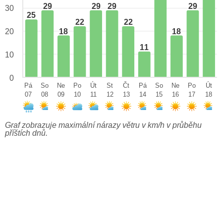
29
29
29
29
30
25
22
22
18
18
20
11
10
0
Pá
So
Ne
Po
Út
St
Čt
Pá
So
Ne
Po
Út
07
08
09
10
11
12
13
14
15
16
17
18
Graf zobrazuje maximální nárazy větru v km/h v průběhu
příštích dnů.