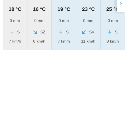
18 °C
16 °C
19 °C
23 °C
25 °C
0 mm
0 mm
0 mm
0 mm
0 mm
S
SZ
S
SV
S
7 km/h
8 km/h
7 km/h
11 km/h
9 km/h