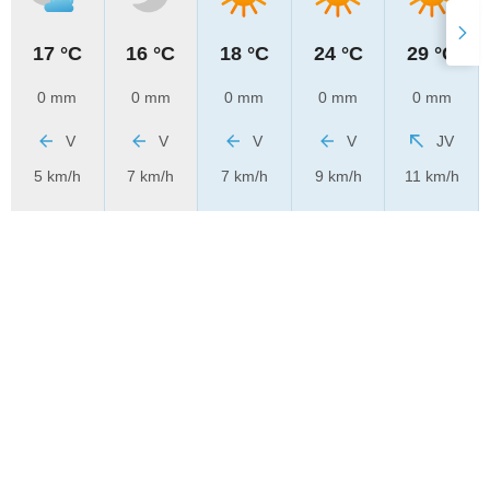
17 °C
16 °C
18 °C
24 °C
29 °C
0 mm
0 mm
0 mm
0 mm
0 mm
V
V
V
V
JV
5 km/h
7 km/h
7 km/h
9 km/h
11 km/h