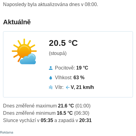
Naposledy byla aktualizována dnes v 08:00.
Aktuálně
20.5 °C
(stoupá)
Pocitově:
19 °C
Vlhkost:
63 %
Vítr:
V, 21 km/h
Dnes změřené maximum
21.6 °C
(01:00)
Dnes změřené minimum
16.5 °C
(06:30)
Slunce vychází v
05:35
a zapadá v
20:31