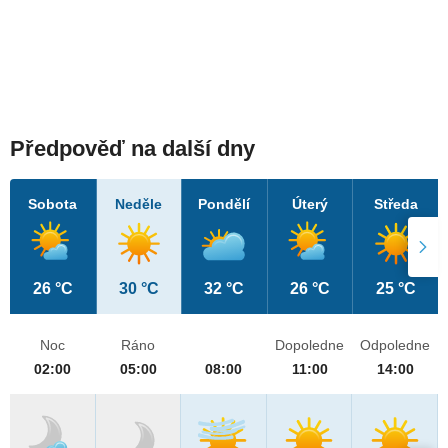
Předpověď na další dny
Sobota
Neděle
Pondělí
Úterý
Středa
26 °C
30 °C
32 °C
26 °C
25 °C
Noc
Ráno
Dopoledne
Odpoledne
02:00
05:00
08:00
11:00
14:00