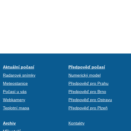
Aktuální počasí
Předpověď počasí
Radarové snímky
Numerický model
Meteostanice
Předpověď pro Prahu
Počasí u vás
Předpověď pro Brno
Webkamery
Předpověď pro Ostravu
Teplotní mapa
Předpověď pro Plzeň
Archiv
Kontakty