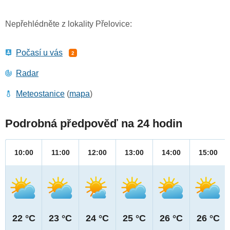
Nepřehlédněte z lokality Přelovice:
Počasí u vás
2
Radar
Meteostanice
(
mapa
)
Podrobná předpověď na 24 hodin
10:00
11:00
12:00
13:00
14:00
15:00
22 °C
23 °C
24 °C
25 °C
26 °C
26 °C