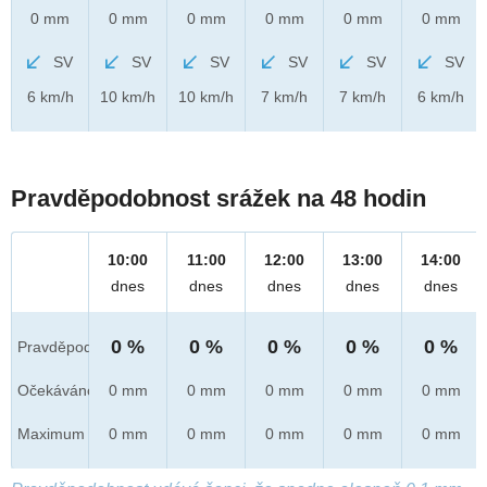
0 mm
0 mm
0 mm
0 mm
0 mm
0 mm
SV
SV
SV
SV
SV
SV
6 km/h
10 km/h
10 km/h
7 km/h
7 km/h
6 km/h
Pravděpodobnost srážek na 48 hodin
10:00
11:00
12:00
13:00
14:00
dnes
dnes
dnes
dnes
dnes
0 %
0 %
0 %
0 %
0 %
Pravděpod.
Očekáváno
0 mm
0 mm
0 mm
0 mm
0 mm
Maximum
0 mm
0 mm
0 mm
0 mm
0 mm