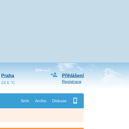
Praha
Přihlášení
Registrace
24.5 °C
Sníh
Archiv
Diskuse