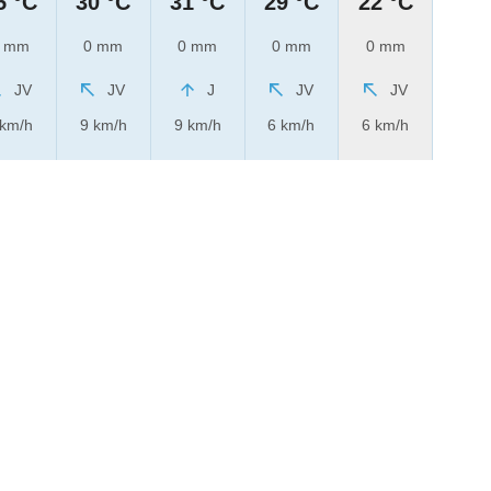
5 °C
30 °C
31 °C
29 °C
22 °C
 mm
0 mm
0 mm
0 mm
0 mm
JV
JV
J
JV
JV
 km/h
9 km/h
9 km/h
6 km/h
6 km/h