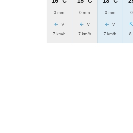
16 °C
15 °C
18 °C
2
0 mm
0 mm
0 mm
0
V
V
V
7 km/h
7 km/h
7 km/h
8