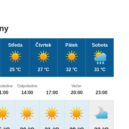
dny
Středa
Čtvrtek
Pátek
Sobota
25 °C
27 °C
32 °C
31 °C
oledne
Odpoledne
Večer
1:00
14:00
17:00
20:00
23:00