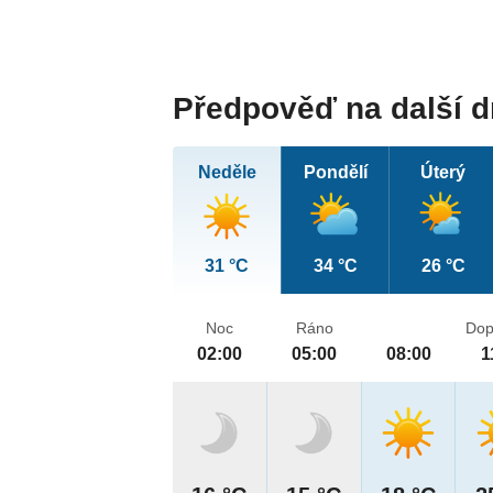
Předpověď na další 
Neděle
Pondělí
Úterý
31 °C
34 °C
26 °C
Noc
Ráno
Dop
02:00
05:00
08:00
1