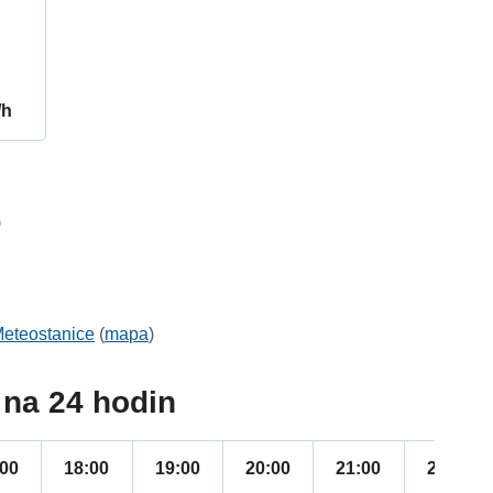
/h
9
eteostanice
(
mapa
)
na 24 hodin
:00
18:00
19:00
20:00
21:00
22:00