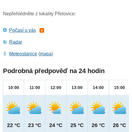
Nepřehlédněte z lokality Přelovice:
Počasí u vás
2
Radar
Meteostanice
(
mapa
)
Podrobná předpověď na 24 hodin
10:00
11:00
12:00
13:00
14:00
15:00
22 °C
23 °C
24 °C
25 °C
26 °C
26 °C