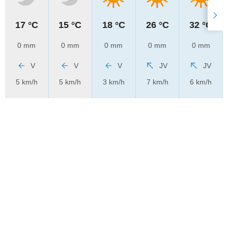
17 °C
15 °C
18 °C
26 °C
32 °C
0 mm
0 mm
0 mm
0 mm
0 mm
V
V
V
JV
JV
5 km/h
5 km/h
3 km/h
7 km/h
6 km/h