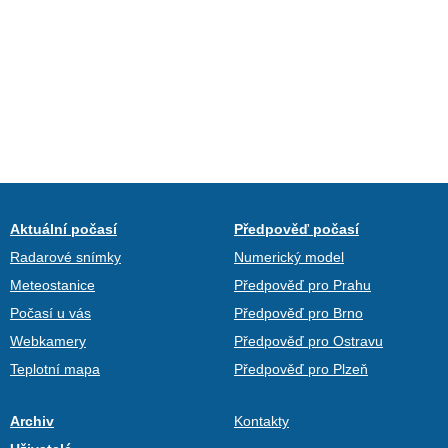
Aktuální počasí
Předpověď počasí
Radarové snímky
Numerický model
Meteostanice
Předpověď pro Prahu
Počasí u vás
Předpověď pro Brno
Webkamery
Předpověď pro Ostravu
Teplotní mapa
Předpověď pro Plzeň
Archiv
Kontakty