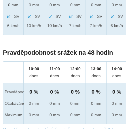
0 mm
0 mm
0 mm
0 mm
0 mm
0 mm
SV
SV
SV
SV
SV
SV
6 km/h
10 km/h
10 km/h
7 km/h
7 km/h
6 km/h
Pravděpodobnost srážek na 48 hodin
10:00
11:00
12:00
13:00
14:00
dnes
dnes
dnes
dnes
dnes
0 %
0 %
0 %
0 %
0 %
Pravděpod.
Očekáváno
0 mm
0 mm
0 mm
0 mm
0 mm
Maximum
0 mm
0 mm
0 mm
0 mm
0 mm