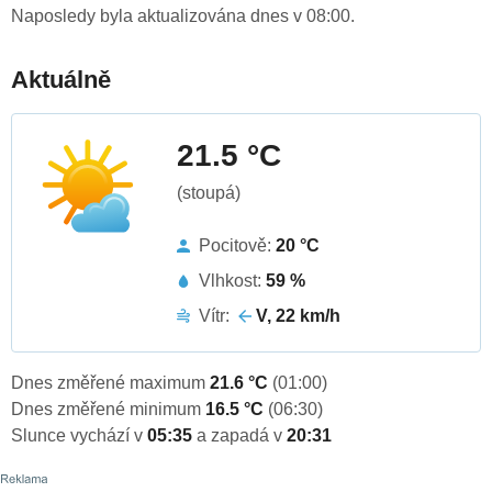
Naposledy byla aktualizována dnes v 08:00.
Aktuálně
21.5 °C
(stoupá)
Pocitově:
20 °C
Vlhkost:
59 %
Vítr:
V, 22 km/h
Dnes změřené maximum
21.6 °C
(01:00)
Dnes změřené minimum
16.5 °C
(06:30)
Slunce vychází v
05:35
a zapadá v
20:31