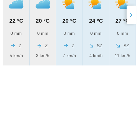
22 °C
20 °C
20 °C
24 °C
27 °C
0 mm
0 mm
0 mm
0 mm
0 mm
Z
Z
Z
SZ
SZ
5 km/h
3 km/h
7 km/h
4 km/h
11 km/h