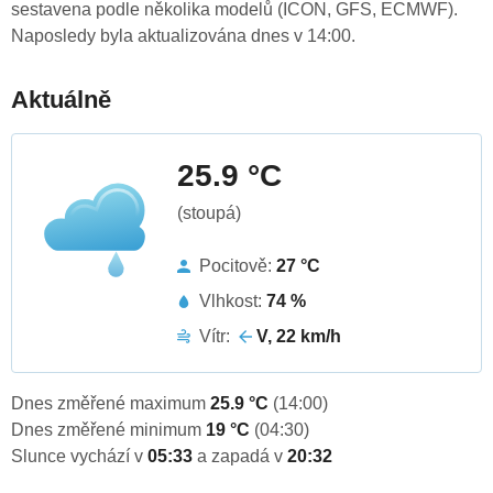
sestavena podle několika modelů (ICON, GFS, ECMWF).
Naposledy byla aktualizována dnes v 14:00.
Aktuálně
25.9 °C
(stoupá)
Pocitově:
27 °C
Vlhkost:
74 %
Vítr:
V, 22 km/h
Dnes změřené maximum
25.9 °C
(14:00)
Dnes změřené minimum
19 °C
(04:30)
Slunce vychází v
05:33
a zapadá v
20:32