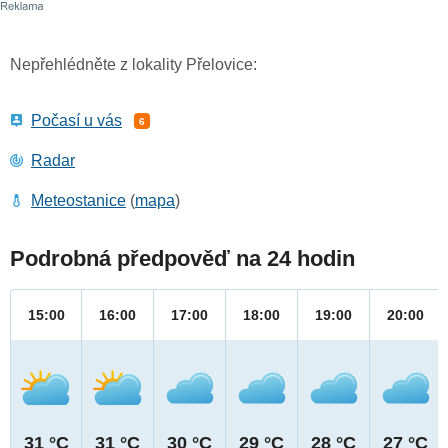
Nepřehlédněte z lokality Přelovice:
Počasí u vás
6
Radar
Meteostanice
(
mapa
)
Podrobná předpověď na 24 hodin
15:00
16:00
17:00
18:00
19:00
20:00
31 °C
31 °C
30 °C
29 °C
28 °C
27 °C