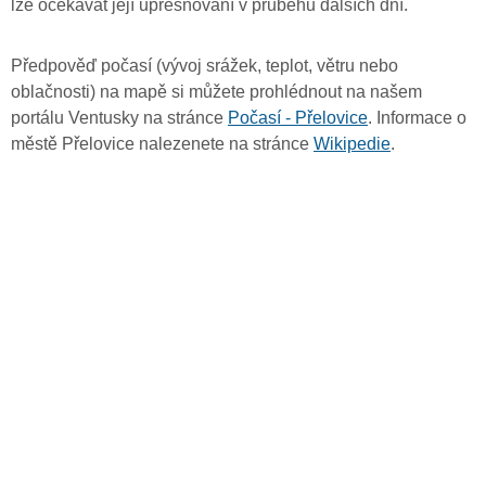
lze očekávat její upřesňování v průběhu dalších dní.
Předpověď počasí (vývoj srážek, teplot, větru nebo
oblačnosti) na mapě si můžete prohlédnout na našem
portálu Ventusky na stránce
Počasí - Přelovice
. Informace o
městě Přelovice nalezenete na stránce
Wikipedie
.