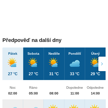
Předpověď na další dny
Pátek
Sobota
Neděle
Pondělí
Úterý
27 °C
27 °C
31 °C
33 °C
29 °C
Noc
Ráno
Dopoledne
Odpoledne
02:00
05:00
08:00
11:00
14:00