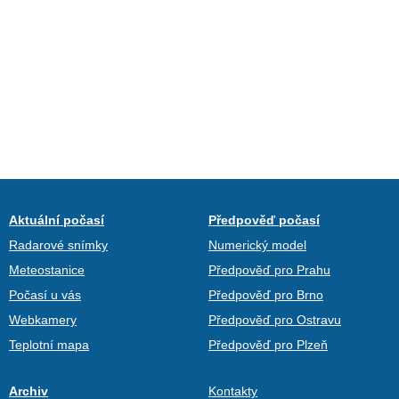
Aktuální počasí
Předpověď počasí
Radarové snímky
Numerický model
Meteostanice
Předpověď pro Prahu
Počasí u vás
Předpověď pro Brno
Webkamery
Předpověď pro Ostravu
Teplotní mapa
Předpověď pro Plzeň
Archiv
Kontakty