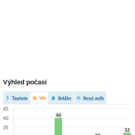
Výhled počasí
Teplota
Vítr
Srážky
Nový sníh
45
40
40
35
32