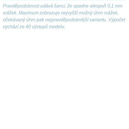
Pravděpodobnost udává šanci, že spadne alespoň 0,1 mm
srážek. Maximum zobrazuje nejvyšší možný úhrn srážek,
očekávaný úhrn pak nejpravděpodobnější variantu. Výpočet
vychází ze 40 výstupů modelu.