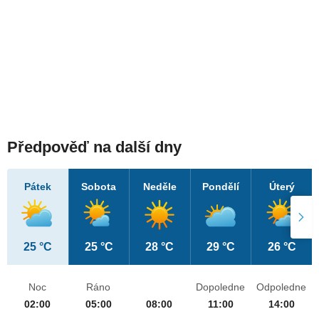
Předpověď na další dny
Pátek
Sobota
Neděle
Pondělí
Úterý
25 °C
25 °C
28 °C
29 °C
26 °C
Noc
Ráno
Dopoledne
Odpoledne
02:00
05:00
08:00
11:00
14:00