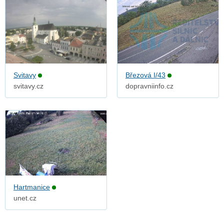
Svitavy
Březová I/43
svitavy.cz
dopravniinfo.cz
Hartmanice
unet.cz