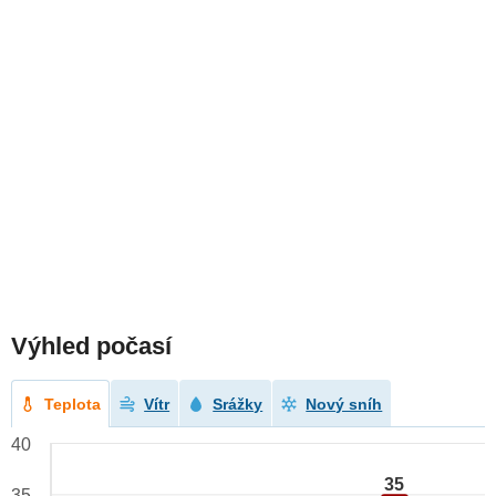
Výhled počasí
Teplota
Vítr
Srážky
Nový sníh
40
35
35