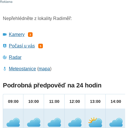
Nepřehlédněte z lokality Radiměř:
Kamery
3
Počasí u vás
5
Radar
Meteostanice
(
mapa
)
Podrobná předpověď na 24 hodin
09:00
10:00
11:00
12:00
13:00
14:00