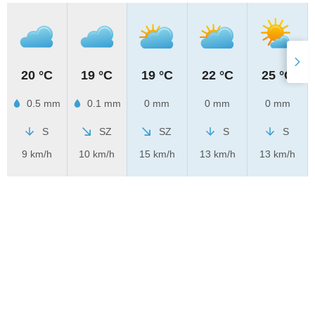
20 °C
19 °C
19 °C
22 °C
25 °C
0.5 mm
0.1 mm
0 mm
0 mm
0 mm
S
SZ
SZ
S
S
9 km/h
10 km/h
15 km/h
13 km/h
13 km/h