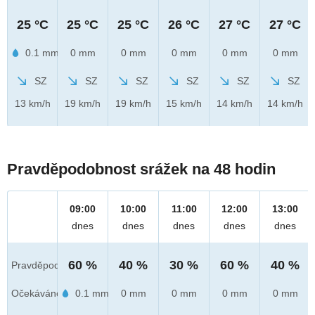
25 °C
25 °C
25 °C
26 °C
27 °C
27 °C
0.1 mm
0 mm
0 mm
0 mm
0 mm
0 mm
SZ
SZ
SZ
SZ
SZ
SZ
13 km/h
19 km/h
19 km/h
15 km/h
14 km/h
14 km/h
Pravděpodobnost srážek na 48 hodin
09:00
10:00
11:00
12:00
13:00
dnes
dnes
dnes
dnes
dnes
60 %
40 %
30 %
60 %
40 %
Pravděpod.
Očekáváno
0.1 mm
0 mm
0 mm
0 mm
0 mm