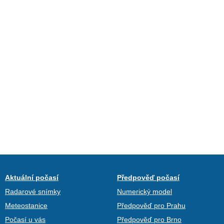
Aktuální počasí
Předpověď počasí
Radarové snímky
Numerický model
Meteostanice
Předpověď pro Prahu
Počasí u vás
Předpověď pro Brno