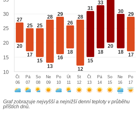
33
31
30
29
29
30
28
28
27
26
25
25
25
20
20
20
18
18
18
17
17
15
16
15
15
13
12
10
Čt
Pá
So
Ne
Po
Út
St
Čt
Pá
So
Ne
Po
06
07
08
09
10
11
12
13
14
15
16
17
Graf zobrazuje nejvyšší a nejnižší denní teploty v průběhu
příštích dnů.