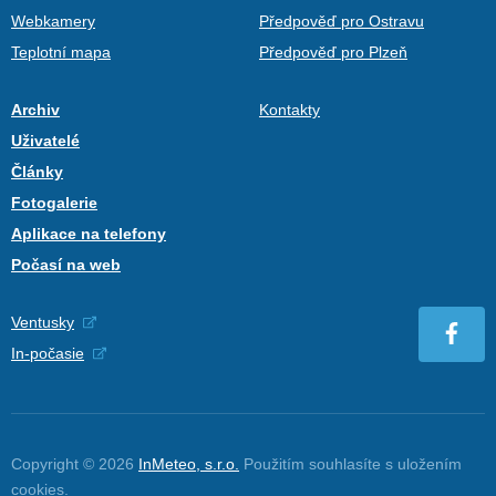
Webkamery
Předpověď pro Ostravu
Teplotní mapa
Předpověď pro Plzeň
Archiv
Kontakty
Uživatelé
Články
Fotogalerie
Aplikace na telefony
Počasí na web
Ventusky
In-počasie
Copyright © 2026
InMeteo, s.r.o.
Použitím souhlasíte s uložením
cookies
.