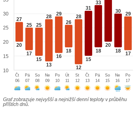
33
31
30
29
29
30
28
28
27
26
25
25
25
20
20
20
18
18
18
17
17
15
16
15
15
13
12
10
Čt
Pá
So
Ne
Po
Út
St
Čt
Pá
So
Ne
Po
06
07
08
09
10
11
12
13
14
15
16
17
Graf zobrazuje nejvyšší a nejnižší denní teploty v průběhu
příštích dnů.