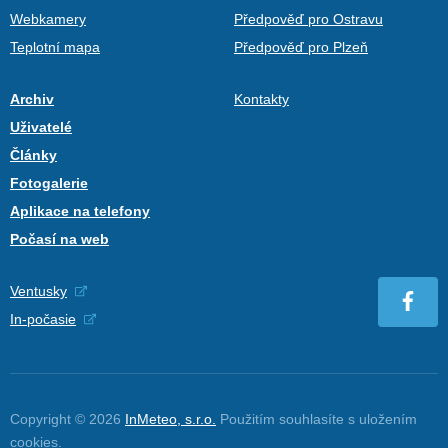
Webkamery
Předpověď pro Ostravu
Teplotní mapa
Předpověď pro Plzeň
Archiv
Kontakty
Uživatelé
Články
Fotogalerie
Aplikace na telefony
Počasí na web
Ventusky
In-počasie
Copyright © 2026
InMeteo, s.r.o.
Použitím souhlasíte s uložením
cookies
.