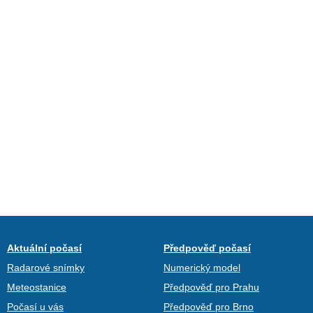
Aktuální počasí
Předpověď počasí
Radarové snímky
Numerický model
Meteostanice
Předpověď pro Prahu
Počasí u vás
Předpověď pro Brno