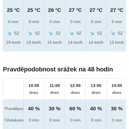
25 °C
25 °C
26 °C
27 °C
27 °C
27 °C
0 mm
0 mm
0 mm
0 mm
0 mm
0 mm
SZ
SZ
SZ
SZ
SZ
SZ
19 km/h
19 km/h
15 km/h
14 km/h
14 km/h
13 km/h
Pravděpodobnost srážek na 48 hodin
10:00
11:00
12:00
13:00
14:00
dnes
dnes
dnes
dnes
dnes
40 %
30 %
60 %
40 %
30 %
Pravděpod.
Očekáváno
0 mm
0 mm
0 mm
0 mm
0 mm