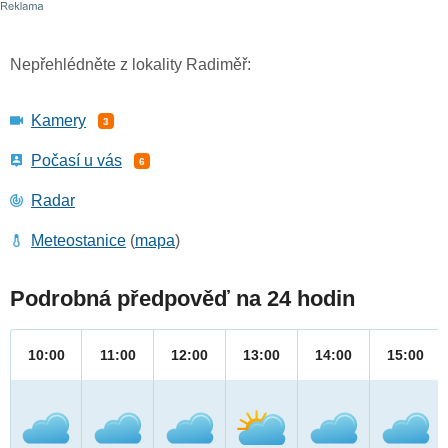
Nepřehlédněte z lokality Radiměř:
Kamery
3
Počasí u vás
6
Radar
Meteostanice
(
mapa
)
Podrobná předpověď na 24 hodin
10:00
11:00
12:00
13:00
14:00
15:00