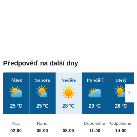
Předpověď na další dny
Pátek
Sobota
Neděle
Pondělí
Úterý
25 °C
25 °C
28 °C
29 °C
26 °C
Noc
Ráno
Dopoledne
Odpoledne
02:00
05:00
08:00
11:00
14:00