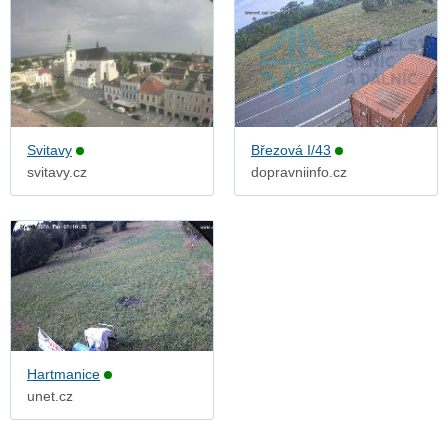
Svitavy
Březová I/43
svitavy.cz
dopravniinfo.cz
Hartmanice
unet.cz