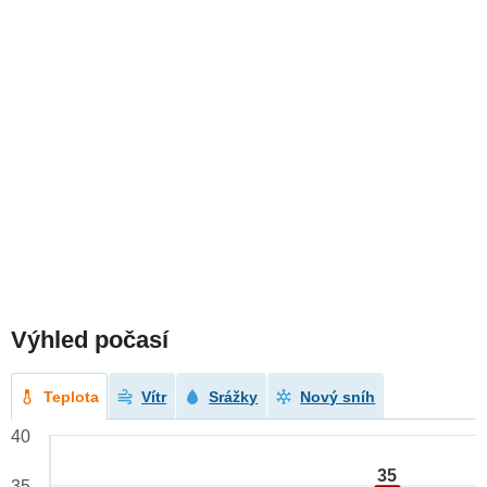
Výhled počasí
Teplota
Vítr
Srážky
Nový sníh
40
35
35