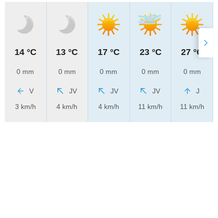
14 °C
13 °C
17 °C
23 °C
27 °C
0 mm
0 mm
0 mm
0 mm
0 mm
V
JV
JV
JV
J
3 km/h
4 km/h
4 km/h
11 km/h
11 km/h