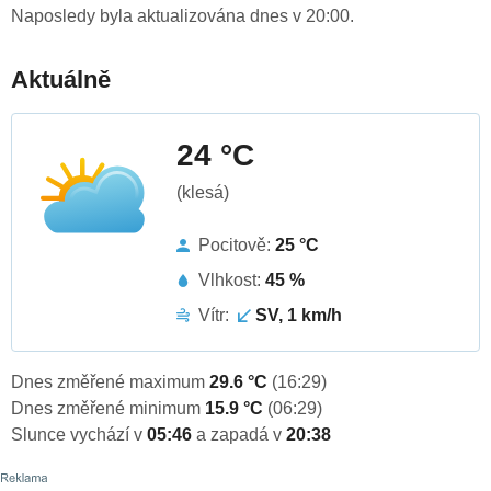
Naposledy byla aktualizována dnes v 20:00.
Aktuálně
24 °C
(klesá)
Pocitově:
25 °C
Vlhkost:
45 %
Vítr:
SV, 1 km/h
Dnes změřené maximum
29.6 °C
(16:29)
Dnes změřené minimum
15.9 °C
(06:29)
Slunce vychází v
05:46
a zapadá v
20:38