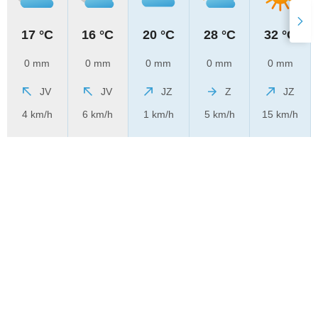
17 °C
16 °C
20 °C
28 °C
32 °C
0 mm
0 mm
0 mm
0 mm
0 mm
JV
JV
JZ
Z
JZ
4 km/h
6 km/h
1 km/h
5 km/h
15 km/h