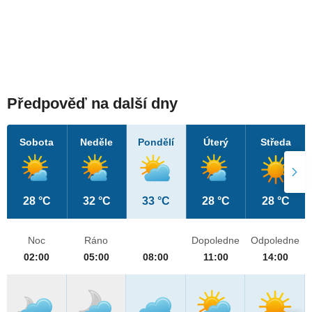
Předpověď na další dny
Sobota
Neděle
Pondělí
Úterý
Středa
28 °C
32 °C
33 °C
28 °C
28 °C
Noc
Ráno
Dopoledne
Odpoledne
02:00
05:00
08:00
11:00
14:00