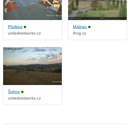
Přeštice
Malinec
unitednetworks.cz
ifrog.cz
Švihov
unitednetworks.cz