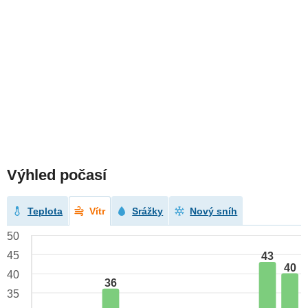
Výhled počasí
Teplota
Vítr
Srážky
Nový sníh
50
45
43
40
40
36
35