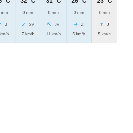
5 °C
32 °C
31 °C
26 °C
23 °C
 mm
0 mm
0 mm
0 mm
0 mm
J
SV
JV
Z
J
 km/h
7 km/h
11 km/h
5 km/h
5 km/h