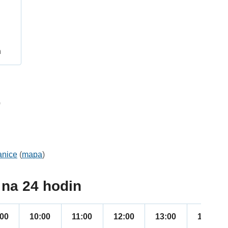
h
0
anice
(
mapa
)
na 24 hodin
:00
10:00
11:00
12:00
13:00
14:00