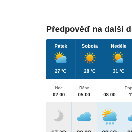
Předpověď na další 
Pátek
Sobota
Neděle
27 °C
28 °C
31 °C
Noc
Ráno
Dop
02:00
05:00
08:00
1