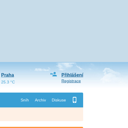
Praha
Přihlášení
Registrace
25.3 °C
Sníh
Archiv
Diskuse