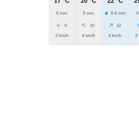
17 °C
20 °C
22 °C
2
0 mm
0 mm
0.6 mm
0
V
JV
JZ
3 km/h
4 km/h
4 km/h
3