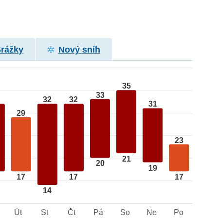
Srážky
Nový sníh
35
33
32
32
31
29
23
21
20
19
17
17
17
14
Út
St
Čt
Pá
So
Ne
Po