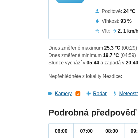
Pocitově:
24 °C
Vlhkost:
93 %
Vítr:
Z, 1 km/
Dnes změřené maximum
25.3 °C
(00:29)
Dnes změřené minimum
19.7 °C
(04:59)
Slunce vychází v
05:44
a zapadá v
20:4
Nepřehlédněte z lokality Nezdice:
Kamery
Radar
Meteost
3
Podrobná předpověď 
06:00
07:00
08:00
09