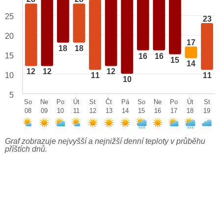
25
23
20
17
18
18
15
16
16
15
14
12
12
12
10
11
11
10
5
So
Ne
Po
Út
St
Čt
Pá
So
Ne
Po
Út
St
08
09
10
11
12
13
14
15
16
17
18
19
Graf zobrazuje nejvyšší a nejnižší denní teploty v průběhu
příštích dnů.