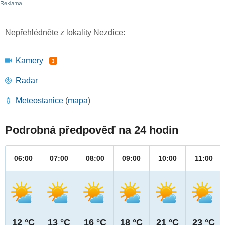
Nepřehlédněte z lokality Nezdice:
Kamery
3
Radar
Meteostanice
(
mapa
)
Podrobná předpověď na 24 hodin
06:00
07:00
08:00
09:00
10:00
11:00
12 °C
13 °C
16 °C
18 °C
21 °C
23 °C