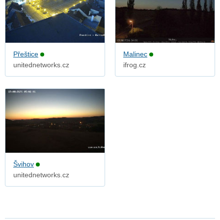
Přeštice
Malinec
unitednetworks.cz
ifrog.cz
Švihov
unitednetworks.cz