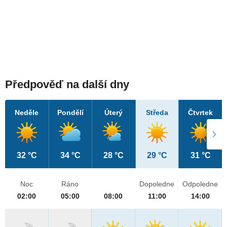
Předpověď na další dny
Neděle
Pondělí
Úterý
Středa
Čtvrtek
32 °C
34 °C
28 °C
29 °C
31 °C
Noc
Ráno
Dopoledne
Odpoledne
02:00
05:00
08:00
11:00
14:00