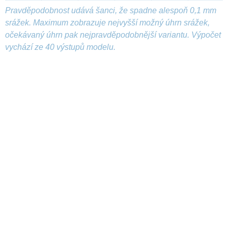
Pravděpodobnost udává šanci, že spadne alespoň 0,1 mm
srážek. Maximum zobrazuje nejvyšší možný úhrn srážek,
očekávaný úhrn pak nejpravděpodobnější variantu. Výpočet
vychází ze 40 výstupů modelu.