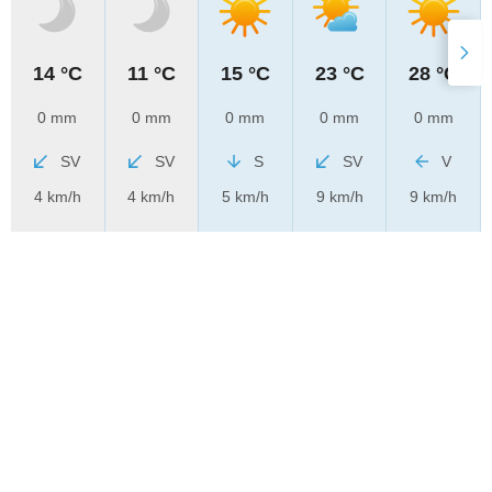
14 °C
11 °C
15 °C
23 °C
28 °C
0 mm
0 mm
0 mm
0 mm
0 mm
SV
SV
S
SV
V
4 km/h
4 km/h
5 km/h
9 km/h
9 km/h