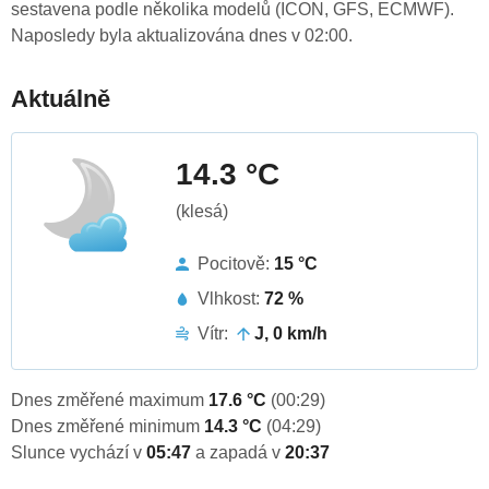
sestavena podle několika modelů (ICON, GFS, ECMWF).
Naposledy byla aktualizována dnes v 02:00.
Aktuálně
14.3 °C
(klesá)
Pocitově:
15 °C
Vlhkost:
72 %
Vítr:
J, 0 km/h
Dnes změřené maximum
17.6 °C
(00:29)
Dnes změřené minimum
14.3 °C
(04:29)
Slunce vychází v
05:47
a zapadá v
20:37