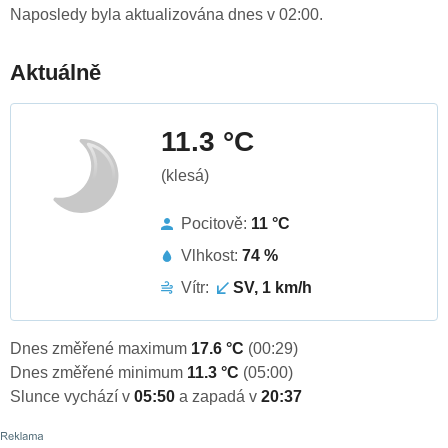
Naposledy byla aktualizována dnes v 02:00.
Aktuálně
11.3 °C
(klesá)
Pocitově:
11 °C
Vlhkost:
74 %
Vítr:
SV, 1 km/h
Dnes změřené maximum
17.6 °C
(00:29)
Dnes změřené minimum
11.3 °C
(05:00)
Slunce vychází v
05:50
a zapadá v
20:37