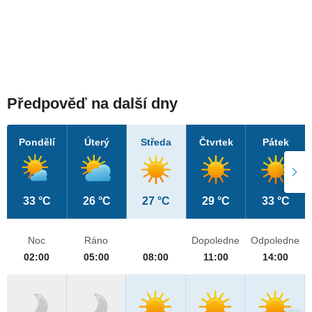
Předpověď na další dny
Pondělí
Úterý
Středa
Čtvrtek
Pátek
33 °C
26 °C
27 °C
29 °C
33 °C
Noc
Ráno
Dopoledne
Odpoledne
02:00
05:00
08:00
11:00
14:00