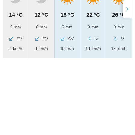
14 °C
12 °C
16 °C
22 °C
26 °C
0 mm
0 mm
0 mm
0 mm
0 mm
SV
SV
SV
V
V
4 km/h
4 km/h
9 km/h
14 km/h
14 km/h