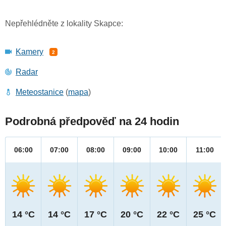
Nepřehlédněte z lokality Skapce:
Kamery
2
Radar
Meteostanice
(
mapa
)
Podrobná předpověď na 24 hodin
06:00
07:00
08:00
09:00
10:00
11:00
14 °C
14 °C
17 °C
20 °C
22 °C
25 °C