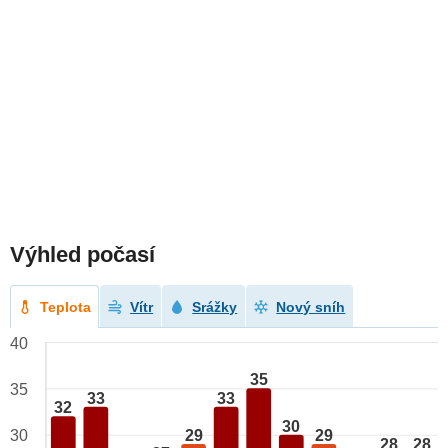
Výhled počasí
Teplota
Vítr
Srážky
Nový sníh
40
35
35
33
33
32
30
29
29
30
28
28