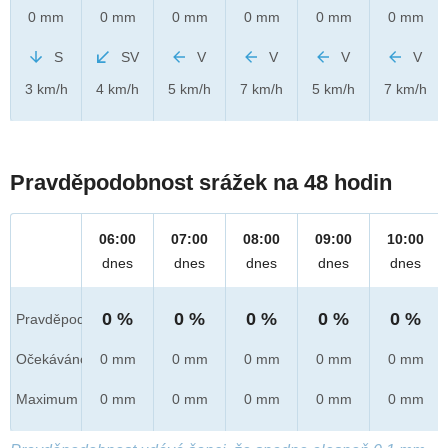
0 mm
0 mm
0 mm
0 mm
0 mm
0 mm
S
SV
V
V
V
V
3 km/h
4 km/h
5 km/h
7 km/h
5 km/h
7 km/h
Pravděpodobnost srážek na 48 hodin
06:00
07:00
08:00
09:00
10:00
dnes
dnes
dnes
dnes
dnes
0 %
0 %
0 %
0 %
0 %
Pravděpod.
Očekáváno
0 mm
0 mm
0 mm
0 mm
0 mm
Maximum
0 mm
0 mm
0 mm
0 mm
0 mm