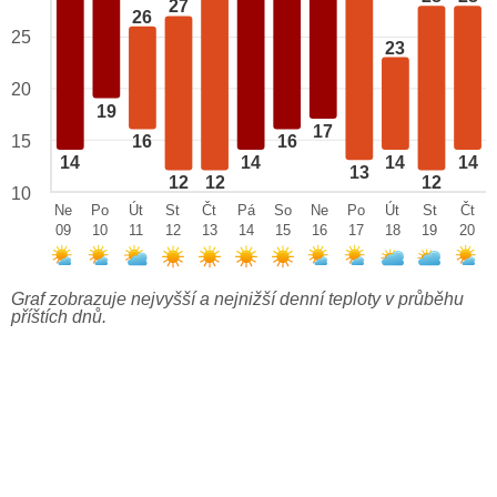
27
26
25
23
20
19
17
15
16
16
14
14
14
14
13
12
12
12
10
Ne
Po
Út
St
Čt
Pá
So
Ne
Po
Út
St
Čt
09
10
11
12
13
14
15
16
17
18
19
20
Graf zobrazuje nejvyšší a nejnižší denní teploty v průběhu
příštích dnů.