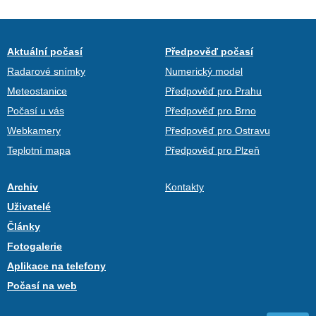
Aktuální počasí
Předpověď počasí
Radarové snímky
Numerický model
Meteostanice
Předpověď pro Prahu
Počasí u vás
Předpověď pro Brno
Webkamery
Předpověď pro Ostravu
Teplotní mapa
Předpověď pro Plzeň
Archiv
Kontakty
Uživatelé
Články
Fotogalerie
Aplikace na telefony
Počasí na web