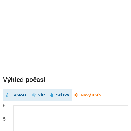
Výhled počasí
Teplota
Vítr
Srážky
Nový sníh
6
5