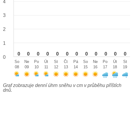
4
3
2
1
0
0
0
0
0
0
0
0
0
0
0
0
0
So
Ne
Po
Út
St
Čt
Pá
So
Ne
Po
Út
St
08
09
10
11
12
13
14
15
16
17
18
19
Graf zobrazuje denní úhrn sněhu v cm v průběhu příštích
dnů.