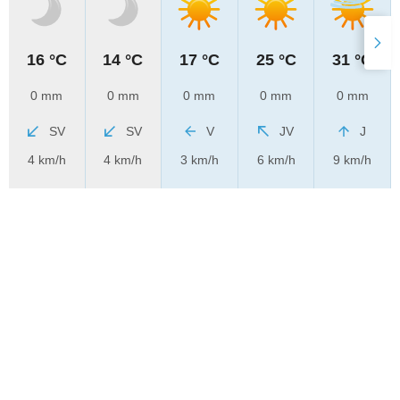
16 °C
14 °C
17 °C
25 °C
31 °C
0 mm
0 mm
0 mm
0 mm
0 mm
SV
SV
V
JV
J
4 km/h
4 km/h
3 km/h
6 km/h
9 km/h