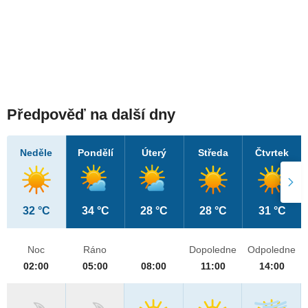
Předpověď na další dny
Neděle
Pondělí
Úterý
Středa
Čtvrtek
32 °C
34 °C
28 °C
28 °C
31 °C
Noc
Ráno
Dopoledne
Odpoledne
02:00
05:00
08:00
11:00
14:00