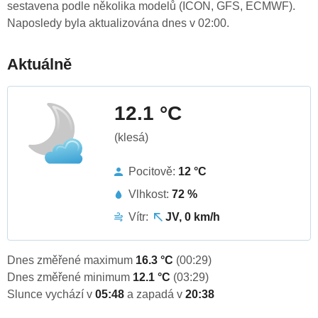
sestavena podle několika modelů (ICON, GFS, ECMWF).
Naposledy byla aktualizována dnes v 02:00.
Aktuálně
12.1 °C
(klesá)
Pocitově:
12 °C
Vlhkost:
72 %
Vítr:
JV, 0 km/h
Dnes změřené maximum
16.3 °C
(00:29)
Dnes změřené minimum
12.1 °C
(03:29)
Slunce vychází v
05:48
a zapadá v
20:38