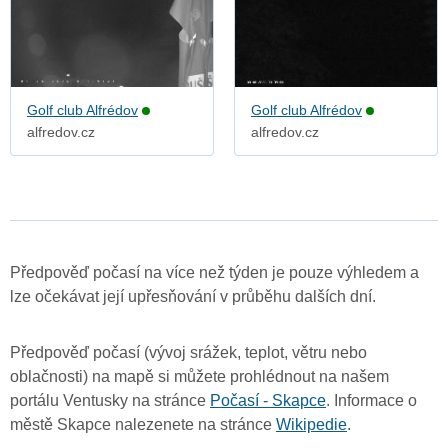
Golf club Alfrédov
Golf club Alfrédov
alfredov.cz
alfredov.cz
Předpověď počasí na více než týden je pouze výhledem a
lze očekávat její upřesňování v průběhu dalších dní.
Předpověď počasí (vývoj srážek, teplot, větru nebo
oblačnosti) na mapě si můžete prohlédnout na našem
portálu Ventusky na stránce
Počasí - Skapce
. Informace o
městě Skapce nalezenete na stránce
Wikipedie
.