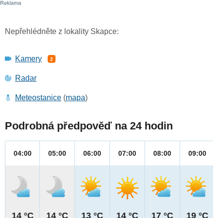
Nepřehlédněte z lokality Skapce:
Kamery
2
Radar
Meteostanice
(
mapa
)
Podrobná předpověď na 24 hodin
04:00
05:00
06:00
07:00
08:00
09:00
14 °C
14 °C
13 °C
14 °C
17 °C
19 °C