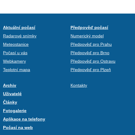
Aktuální počasí
Předpověď počasí
Radarové snímky
Numerický model
Meteostanice
Předpověď pro Prahu
Počasí u vás
Předpověď pro Brno
Webkamery
Předpověď pro Ostravu
Teplotní mapa
Předpověď pro Plzeň
Archiv
Kontakty
Uživatelé
Články
Fotogalerie
Aplikace na telefony
Počasí na web