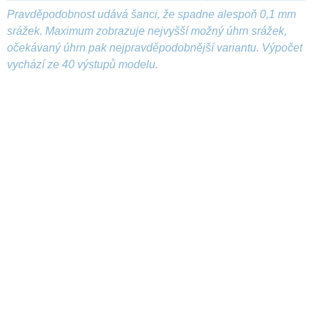
Pravděpodobnost udává šanci, že spadne alespoň 0,1 mm
srážek. Maximum zobrazuje nejvyšší možný úhrn srážek,
očekávaný úhrn pak nejpravděpodobnější variantu. Výpočet
vychází ze 40 výstupů modelu.