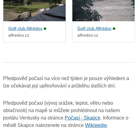
Golf club Alfrédov
Golf club Alfrédov
alfredov.cz
alfredov.cz
Předpověď počasí na více než týden je pouze výhledem a
lze očekávat její upřesňování v průběhu dalších dní.
Předpověď počasí (vývoj srážek, teplot, větru nebo
oblačnosti) na mapě si můžete prohlédnout na našem
portálu Ventusky na stránce
Počasí - Skapce
. Informace o
městě Skapce nalezenete na stránce
Wikipedie
.