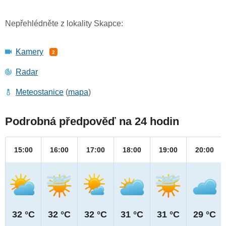
Nepřehlédněte z lokality Skapce:
Kamery
2
Radar
Meteostanice
(
mapa
)
Podrobná předpověď na 24 hodin
15:00
16:00
17:00
18:00
19:00
20:00
32 °C
32 °C
32 °C
31 °C
31 °C
29 °C