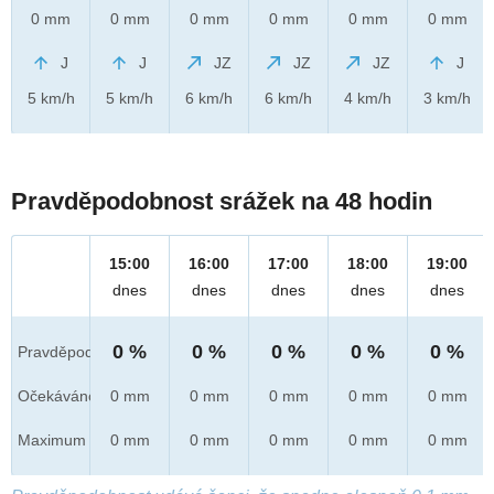
0 mm
0 mm
0 mm
0 mm
0 mm
0 mm
J
J
JZ
JZ
JZ
J
5 km/h
5 km/h
6 km/h
6 km/h
4 km/h
3 km/h
Pravděpodobnost srážek na 48 hodin
15:00
16:00
17:00
18:00
19:00
dnes
dnes
dnes
dnes
dnes
0 %
0 %
0 %
0 %
0 %
Pravděpod.
Očekáváno
0 mm
0 mm
0 mm
0 mm
0 mm
Maximum
0 mm
0 mm
0 mm
0 mm
0 mm