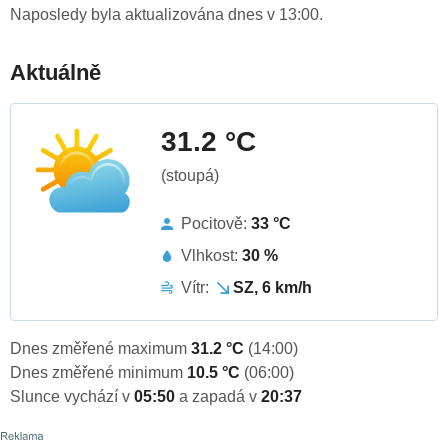
Naposledy byla aktualizována dnes v 13:00.
Aktuálně
31.2 °C
(stoupá)
Pocitově:
33 °C
Vlhkost:
30 %
Vítr:
SZ, 6 km/h
Dnes změřené maximum
31.2 °C
(14:00)
Dnes změřené minimum
10.5 °C
(06:00)
Slunce vychází v
05:50
a zapadá v
20:37