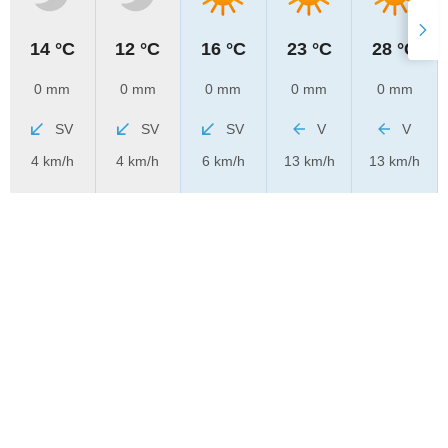
14 °C
12 °C
16 °C
23 °C
28 °C
0 mm
0 mm
0 mm
0 mm
0 mm
SV
SV
SV
V
V
4 km/h
4 km/h
6 km/h
13 km/h
13 km/h