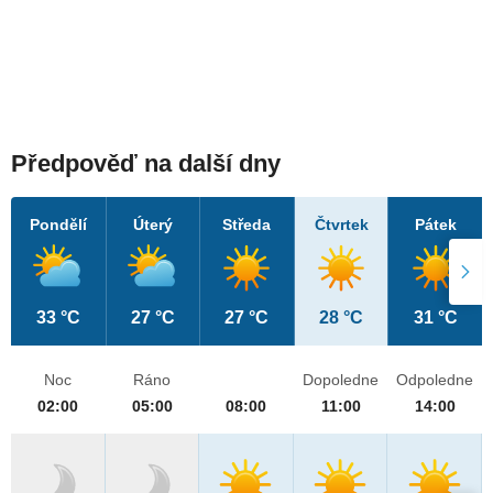
Předpověď na další dny
Pondělí
Úterý
Středa
Čtvrtek
Pátek
33 °C
27 °C
27 °C
28 °C
31 °C
Noc
Ráno
Dopoledne
Odpoledne
02:00
05:00
08:00
11:00
14:00