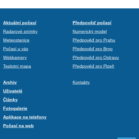
Aktuální počasí
Předpověď počasí
Radarové snímky
Numerický model
Meteostanice
Předpověď pro Prahu
Počasí u vás
Předpověď pro Brno
Webkamery
Předpověď pro Ostravu
Teplotní mapa
Předpověď pro Plzeň
Archiv
Kontakty
Uživatelé
Články
Fotogalerie
Aplikace na telefony
Počasí na web