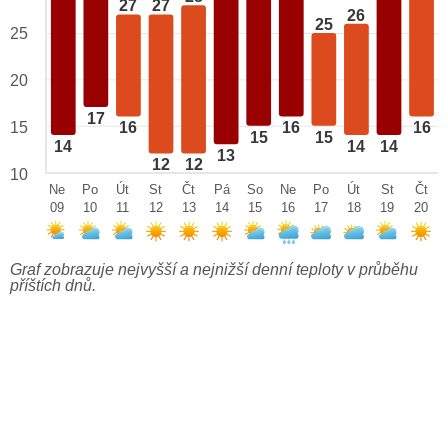
27
27
26
25
25
20
17
15
16
16
16
15
15
14
14
14
13
12
12
10
Ne
Po
Út
St
Čt
Pá
So
Ne
Po
Út
St
Čt
09
10
11
12
13
14
15
16
17
18
19
20
Graf zobrazuje nejvyšší a nejnižší denní teploty v průběhu
příštích dnů.