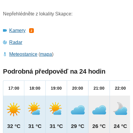
Nepřehlédněte z lokality Skapce:
Kamery
2
Radar
Meteostanice
(
mapa
)
Podrobná předpověď na 24 hodin
17:00
18:00
19:00
20:00
21:00
22:00
32 °C
31 °C
31 °C
29 °C
26 °C
24 °C