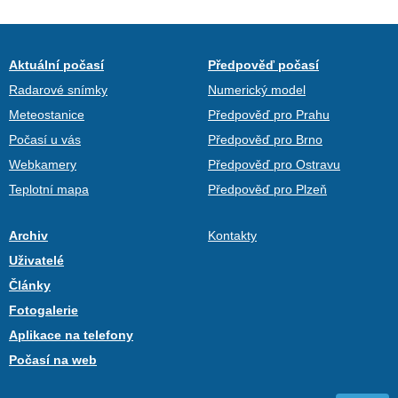
Aktuální počasí
Předpověď počasí
Radarové snímky
Numerický model
Meteostanice
Předpověď pro Prahu
Počasí u vás
Předpověď pro Brno
Webkamery
Předpověď pro Ostravu
Teplotní mapa
Předpověď pro Plzeň
Archiv
Kontakty
Uživatelé
Články
Fotogalerie
Aplikace na telefony
Počasí na web