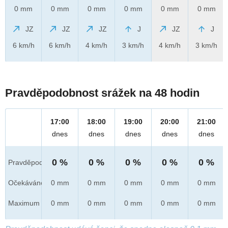
0 mm
0 mm
0 mm
0 mm
0 mm
0 mm
JZ
JZ
JZ
J
JZ
J
6 km/h
6 km/h
4 km/h
3 km/h
4 km/h
3 km/h
Pravděpodobnost srážek na 48 hodin
17:00
18:00
19:00
20:00
21:00
dnes
dnes
dnes
dnes
dnes
0 %
0 %
0 %
0 %
0 %
Pravděpod.
Očekáváno
0 mm
0 mm
0 mm
0 mm
0 mm
Maximum
0 mm
0 mm
0 mm
0 mm
0 mm