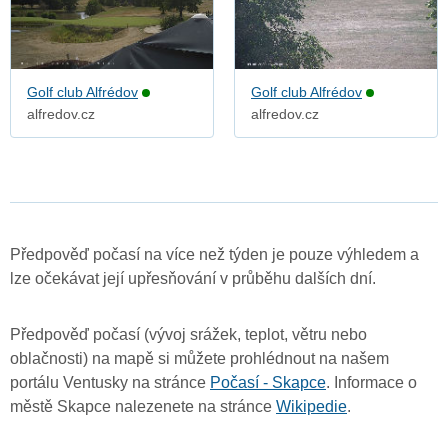
Golf club Alfrédov
Golf club Alfrédov
alfredov.cz
alfredov.cz
Předpověď počasí na více než týden je pouze výhledem a
lze očekávat její upřesňování v průběhu dalších dní.
Předpověď počasí (vývoj srážek, teplot, větru nebo
oblačnosti) na mapě si můžete prohlédnout na našem
portálu Ventusky na stránce
Počasí - Skapce
. Informace o
městě Skapce nalezenete na stránce
Wikipedie
.