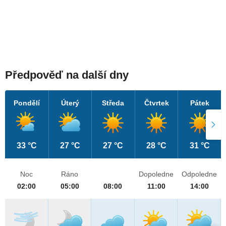
Předpověď na další dny
Pondělí
Úterý
Středa
Čtvrtek
Pátek
33 °C
27 °C
27 °C
28 °C
31 °C
Noc
Ráno
Dopoledne
Odpoledne
02:00
05:00
08:00
11:00
14:00