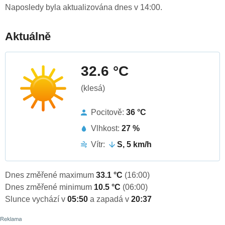
Naposledy byla aktualizována dnes v 14:00.
Aktuálně
32.6 °C
(klesá)
Pocitově:
36 °C
Vlhkost:
27 %
Vítr:
S, 5 km/h
Dnes změřené maximum
33.1 °C
(16:00)
Dnes změřené minimum
10.5 °C
(06:00)
Slunce vychází v
05:50
a zapadá v
20:37