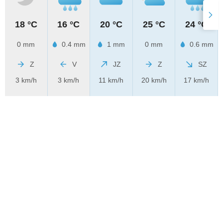
18 °C
16 °C
20 °C
25 °C
24 °C
0 mm
0.4 mm
1 mm
0 mm
0.6 mm
Z
V
JZ
Z
SZ
3 km/h
3 km/h
11 km/h
20 km/h
17 km/h