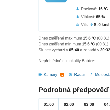
Pocitově:
16 °C
Vlhkost:
65 %
Vítr:
S, 0 km/
Dnes změřené maximum
15.6 °C
(00:31)
Dnes změřené minimum
15.6 °C
(00:31)
Slunce vychází v
05:40
a zapadá v
20:3
Nepřehlédněte z lokality Babice:
Kamery
Radar
Meteost
1
Podrobná předpověď 
01:00
02:00
03:00
04