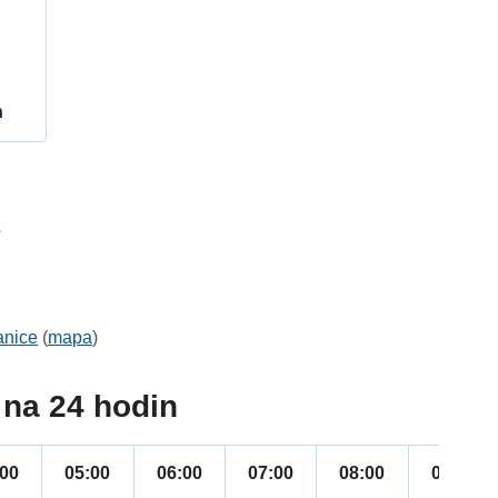
h
2
anice
(
mapa
)
na 24 hodin
:00
05:00
06:00
07:00
08:00
09:00