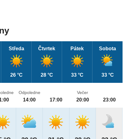
dny
Středa
Čtvrtek
Pátek
Sobota
26 °C
28 °C
33 °C
33 °C
oledne
Odpoledne
Večer
1:00
14:00
17:00
20:00
23:00