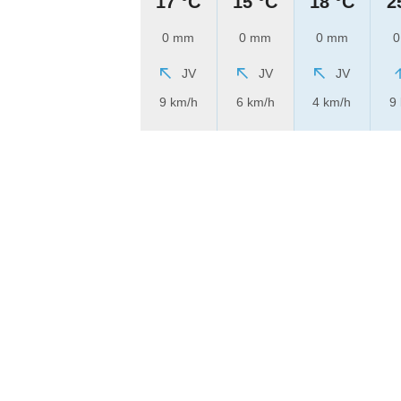
17 °C
15 °C
18 °C
2
0 mm
0 mm
0 mm
0
JV
JV
JV
9 km/h
6 km/h
4 km/h
9