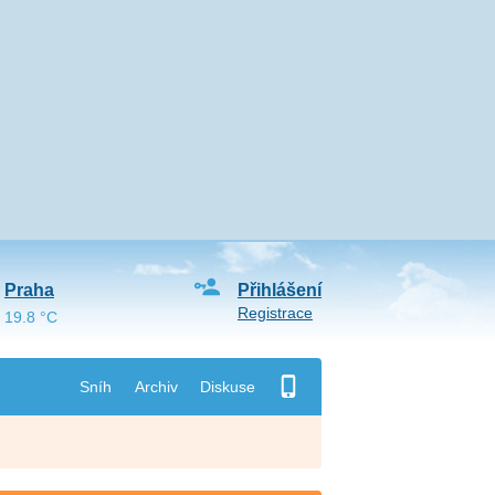
Praha
Přihlášení
Registrace
19.8 °C
Sníh
Archiv
Diskuse