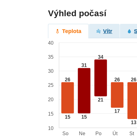
Výhled počasí
Teplota
Vítr
40
34
35
31
30
26
26
26
25
20
21
17
15
15
15
13
10
So
Ne
Po
Út
St