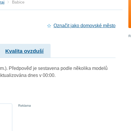
raj
Babice
Označit jako domovské město
Kvalita ovzduší
. m.). Předpověď je sestavena podle několika modelů
tualizována dnes v 00:00.