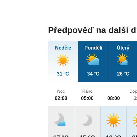
Předpověď na další 
Neděle
Pondělí
Úterý
31 °C
34 °C
26 °C
Noc
Ráno
Dop
02:00
05:00
08:00
1