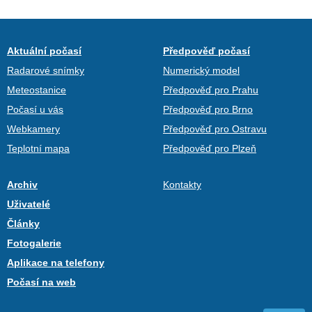
Aktuální počasí
Předpověď počasí
Radarové snímky
Numerický model
Meteostanice
Předpověď pro Prahu
Počasí u vás
Předpověď pro Brno
Webkamery
Předpověď pro Ostravu
Teplotní mapa
Předpověď pro Plzeň
Archiv
Kontakty
Uživatelé
Články
Fotogalerie
Aplikace na telefony
Počasí na web