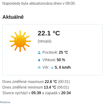
Naposledy byla aktualizována dnes v 08:00.
Aktuálně
22.1 °C
(stoupá)
Pocitově:
25 °C
Vlhkost:
50 %
Vítr:
S, 6 km/h
Dnes změřené maximum
22.6 °C
(00:31)
Dnes změřené minimum
13.4 °C
(06:01)
Slunce vychází v
05:39
a zapadá v
20:34