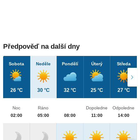
Předpověď na další dny
Sobota
Neděle
Pondělí
Úterý
Středa
26 °C
30 °C
32 °C
25 °C
27 °C
Noc
Ráno
Dopoledne
Odpoledne
02:00
05:00
08:00
11:00
14:00