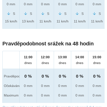
0 mm
0 mm
0 mm
0 mm
0 mm
0 mm
S
S
S
S
S
S
15 km/h
13 km/h
11 km/h
11 km/h
11 km/h
11 km/h
Pravděpodobnost srážek na 48 hodin
11:00
12:00
13:00
14:00
15:00
dnes
dnes
dnes
dnes
dnes
0 %
0 %
0 %
0 %
0 %
Pravděpod.
Očekáváno
0 mm
0 mm
0 mm
0 mm
0 mm
Maximum
0 mm
0 mm
0 mm
0 mm
0 mm