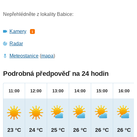
Nepřehlédněte z lokality Babice:
Kamery
1
Radar
Meteostanice
(
mapa
)
Podrobná předpověď na 24 hodin
11:00
12:00
13:00
14:00
15:00
16:00
23 °C
24 °C
25 °C
26 °C
26 °C
26 °C