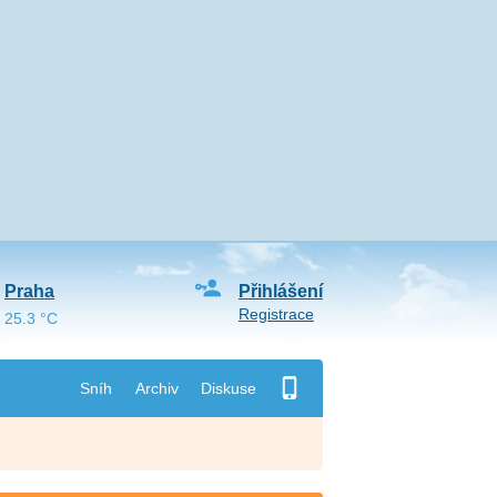
Praha
Přihlášení
Registrace
25.3 °C
Sníh
Archiv
Diskuse