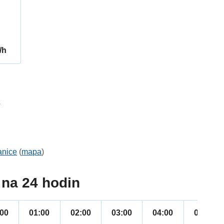
/h
2
anice
(
mapa
)
na 24 hodin
:00
01:00
02:00
03:00
04:00
05:00