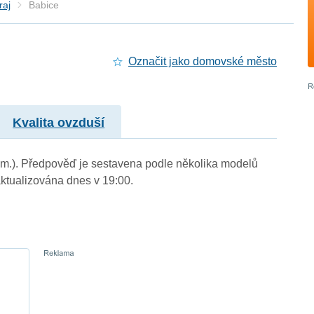
raj
Babice
Označit jako domovské město
Kvalita ovzduší
. m.). Předpověď je sestavena podle několika modelů
tualizována dnes v 19:00.