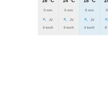
16 °C
14 °C
18 °C
2
0 mm
0 mm
0 mm
0
JV
JV
JV
6 km/h
6 km/h
4 km/h
8