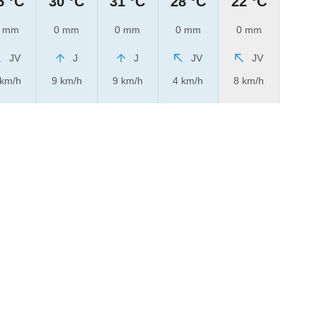
5 °C
30 °C
31 °C
28 °C
22 °C
 mm
0 mm
0 mm
0 mm
0 mm
JV
J
J
JV
JV
 km/h
9 km/h
9 km/h
4 km/h
8 km/h