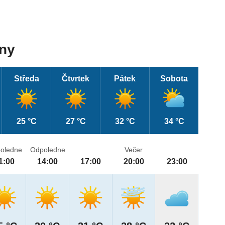
dny
Středa
Čtvrtek
Pátek
Sobota
25 °C
27 °C
32 °C
34 °C
oledne
Odpoledne
Večer
1:00
14:00
17:00
20:00
23:00