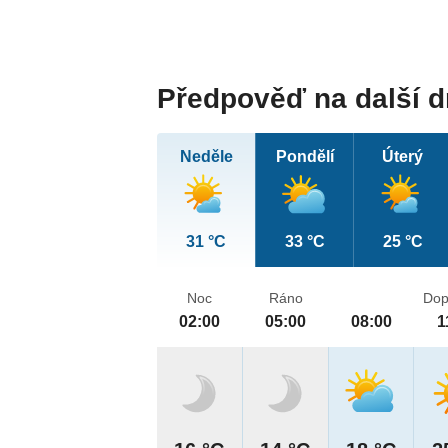
Předpověď na další 
Neděle
Pondělí
Úterý
31 °C
33 °C
25 °C
Noc
Ráno
Dop
02:00
05:00
08:00
1