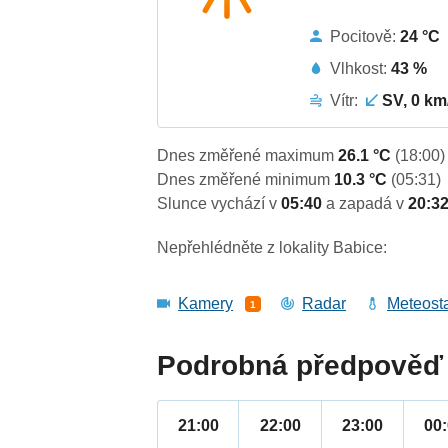
Pocitově:
24 °C
Vlhkost:
43 %
Vítr:
SV, 0 km
Dnes změřené maximum
26.1 °C
(18:00)
Dnes změřené minimum
10.3 °C
(05:31)
Slunce vychází v
05:40
a zapadá v
20:3
Nepřehlédněte z lokality Babice:
Kamery
Radar
Meteost
1
Podrobná předpověď 
21:00
22:00
23:00
00