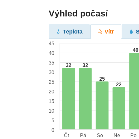
Výhled počasí
Teplota
Vítr
45
40
40
35
32
32
30
25
25
22
20
15
10
5
0
Čt
Pá
So
Ne
Po