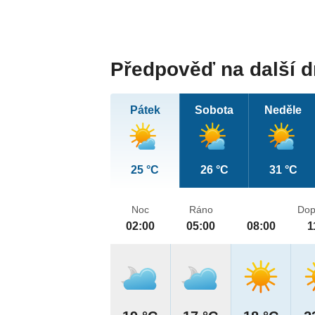
Předpověď na další 
Pátek
Sobota
Neděle
25 °C
26 °C
31 °C
Noc
Ráno
Dop
02:00
05:00
08:00
1