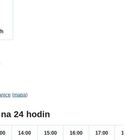
/h
6
anice
(
mapa
)
na 24 hodin
:00
14:00
15:00
16:00
17:00
18:00