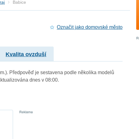
raj
Babice
Označit jako domovské město
Kvalita ovzduší
. m.). Předpověď je sestavena podle několika modelů
tualizována dnes v 08:00.