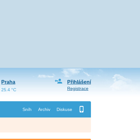
Praha
Přihlášení
Registrace
25.4 °C
Sníh
Archiv
Diskuse