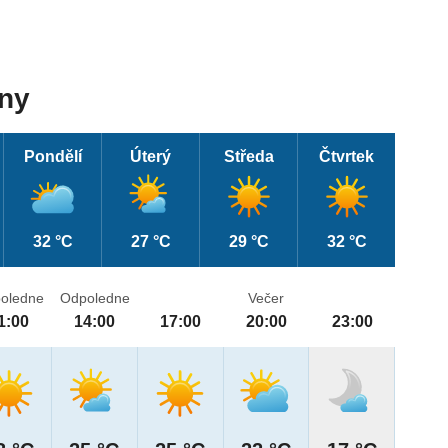
dny
Pondělí
Úterý
Středa
Čtvrtek
32 °C
27 °C
29 °C
32 °C
oledne
Odpoledne
Večer
1:00
14:00
17:00
20:00
23:00