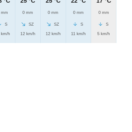
3 °C
25 °C
25 °C
22 °C
17 °C
 mm
0 mm
0 mm
0 mm
0 mm
S
SZ
SZ
S
S
 km/h
12 km/h
12 km/h
11 km/h
5 km/h