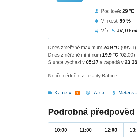
Pocitově:
29 °C
Vlhkost:
69 %
Vítr:
JV, 0 km
Dnes změřené maximum
24.9 °C
(09:31)
Dnes změřené minimum
19.9 °C
(02:00)
Slunce vychází v
05:37
a zapadá v
20:3
Nepřehlédněte z lokality Babice:
Kamery
Radar
Meteost
1
Podrobná předpověď 
10:00
11:00
12:00
13