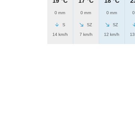
19 °C
17 °C
18 °C
2
0 mm
0 mm
0 mm
0
S
SZ
SZ
14 km/h
7 km/h
12 km/h
13