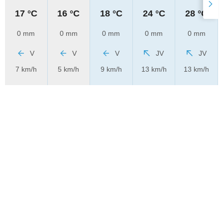
17 °C
16 °C
18 °C
24 °C
28 °C
0 mm
0 mm
0 mm
0 mm
0 mm
V
V
V
JV
JV
7 km/h
5 km/h
9 km/h
13 km/h
13 km/h