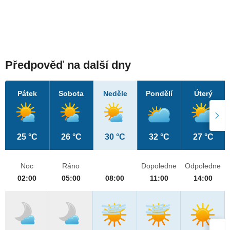
Předpověď na další dny
Pátek
Sobota
Neděle
Pondělí
Úterý
25 °C
26 °C
30 °C
32 °C
27 °C
Noc
Ráno
Dopoledne
Odpoledne
02:00
05:00
08:00
11:00
14:00