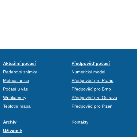
Aktuální počasí
Předpověď počasí
Radarové snímky
Numerický model
Meteostanice
Předpověď pro Prahu
Počasí u vás
Předpověď pro Brno
Webkamery
Předpověď pro Ostravu
Teplotní mapa
Předpověď pro Plzeň
Archiv
Kontakty
Uživatelé