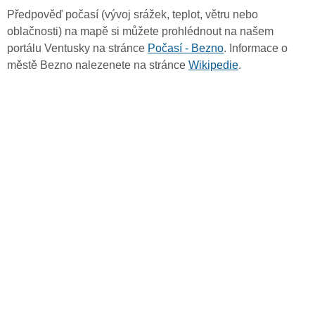
Předpověď počasí (vývoj srážek, teplot, větru nebo
oblačnosti) na mapě si můžete prohlédnout na našem
portálu Ventusky na stránce
Počasí - Bezno
. Informace o
městě Bezno nalezenete na stránce
Wikipedie
.