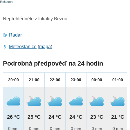
Nepřehlédněte z lokality Bezno:
Radar
Meteostanice
(
mapa
)
Podrobná předpověď na 24 hodin
20:00
21:00
22:00
23:00
00:00
01:00
26 °C
25 °C
24 °C
24 °C
23 °C
21 °C
0 mm
0 mm
0 mm
0 mm
0 mm
0 mm